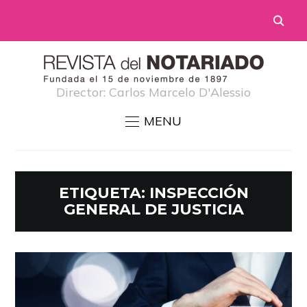
Director: Carlos Marcelo D'Alessio
MENU
ETIQUETA:
INSPECCIÓN
GENERAL DE JUSTICIA