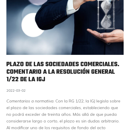
PLAZO DE LAS SOCIEDADES COMERCIALES.
COMENTARIO A LA RESOLUCIÓN GENERAL
1/22 DE LA IGJ
2022-03-02
Comentarios a normativa
. Con la RG 1/22, la IGJ legisla sobre
el plazo de las sociedades comerciales, estableciendo que
no podrá exceder de treinta años. Más allá de que pueda
considerarse largo o corto, el plazo es sin dudas arbitrario.
Al modificar uno de los requisitos de fondo del acto