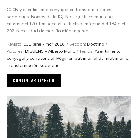
CCCN y asentimiento conyugal en transformaciones
societarias. Nomas de la IGJ: No se justifica mantener el
criterio del 170, tampoco el restrictivo enfoque del 184 o el
202. Necesidad de modificación urgente.
Revista:
931 (ene - mar 2018)
/ Sección:
Doctrina
/
Autores:
MIGUENS - Alberto María
/ Temas:
Asentimiento
conyugal y convivencial
,
Régimen patrimonial del matrimonio
,
Transformación societaria
CONTINUAR LEYENDO