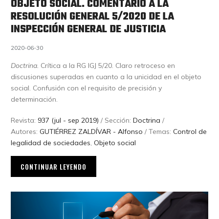
OBJETO SOCIAL. COMENTARIO A LA
RESOLUCIÓN GENERAL 5/2020 DE LA
INSPECCIÓN GENERAL DE JUSTICIA
2020-06-30
Doctrina.
Crítica a la RG IGJ 5/20. Claro retroceso en
discusiones superadas en cuanto a la unicidad en el objeto
social. Confusión con el requisito de precisión y
determinación.
Revista:
937 (jul - sep 2019)
/ Sección:
Doctrina
/
Autores:
GUTIÉRREZ ZALDÍVAR - Alfonso
/ Temas:
Control de
legalidad de sociedades
,
Objeto social
CONTINUAR LEYENDO