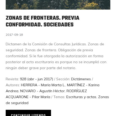
ZONAS DE FRONTERAS. PREVIA
CONFORMIDAD. SOCIEDADES
2017-09-18
Dictamen de la Comisión de Consultas Jurídicas. Zonas de
seguridad. Zonas de frontera. Obligación de previa
conformidad. Si le fue otorgada la autorización en forma
posterior al acto escriturario es porque no se incumplió con
ningún deber grave por parte del notario.
Revista:
928 (abr - jun 2017)
/ Sección:
Dictámenes
/
Autores:
HERRERA - María Marta L.
,
MARTÍNEZ - Karina
Andrea
,
NOVARO - Agustín Héctor
,
RODRÍGUEZ
ACQUARONE - Pilar María
/ Temas:
Escrituras y actas
,
Zonas
de seguridad
CONTINUAR LEYENDO