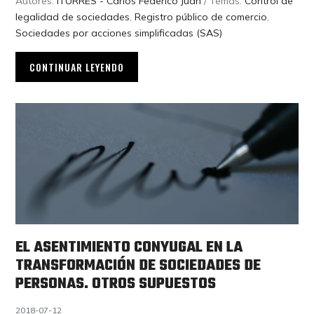
Autores:
ITURRES - Carlos Federico Juan
/ Temas:
Control de
legalidad de sociedades
,
Registro público de comercio
,
Sociedades por acciones simplificadas (SAS)
CONTINUAR LEYENDO
EL ASENTIMIENTO CONYUGAL EN LA
TRANSFORMACIÓN DE SOCIEDADES DE
PERSONAS. OTROS SUPUESTOS
2018-07-12