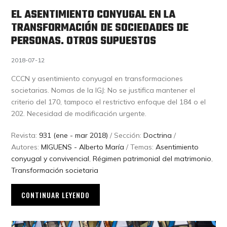
EL ASENTIMIENTO CONYUGAL EN LA
TRANSFORMACIÓN DE SOCIEDADES DE
PERSONAS. OTROS SUPUESTOS
2018-07-12
CCCN y asentimiento conyugal en transformaciones
societarias. Nomas de la IGJ: No se justifica mantener el
criterio del 170, tampoco el restrictivo enfoque del 184 o el
202. Necesidad de modificación urgente.
Revista:
931 (ene - mar 2018)
/ Sección:
Doctrina
/
Autores:
MIGUENS - Alberto María
/ Temas:
Asentimiento
conyugal y convivencial
,
Régimen patrimonial del matrimonio
,
Transformación societaria
CONTINUAR LEYENDO