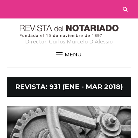
Director: Carlos Marcelo D'Alessio
MENU
REVISTA:
931 (ENE - MAR 2018)