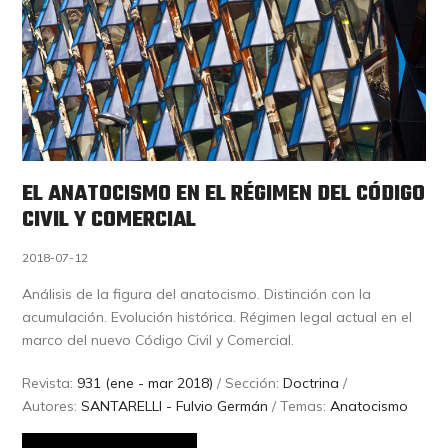
EL ANATOCISMO EN EL RÉGIMEN DEL CÓDIGO
CIVIL Y COMERCIAL
2018-07-12
Análisis de la figura del anatocismo. Distinción con la
acumulación. Evolución histórica. Régimen legal actual en el
marco del nuevo Código Civil y Comercial.
Revista:
931 (ene - mar 2018)
/ Sección:
Doctrina
/
Autores:
SANTARELLI - Fulvio Germán
/ Temas:
Anatocismo