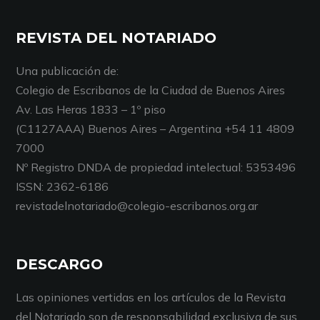
REVISTA DEL NOTARIADO
Una publicación de:
Colegio de Escribanos de la Ciudad de Buenos Aires
Av. Las Heras 1833 – 1º piso
(C1127AAA) Buenos Aires – Argentina +54 11 4809
7000
Nº Registro DNDA de propiedad intelectual: 5353496
ISSN: 2362-6186
revistadelnotariado@colegio-escribanos.org.ar
DESCARGO
Las opiniones vertidas en los artículos de la Revista
del Notariado son de responsabilidad exclusiva de sus