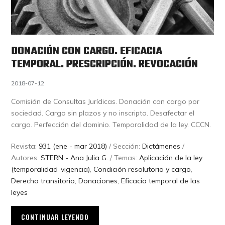
DONACIÓN CON CARGO. EFICACIA
TEMPORAL. PRESCRIPCIÓN. REVOCACIÓN
2018-07-12
Comisión de Consultas Jurídicas. Donación con cargo por
sociedad. Cargo sin plazos y no inscripto. Desafectar el
cargo. Perfección del dominio. Temporalidad de la ley. CCCN.
Revista:
931 (ene - mar 2018)
/ Sección:
Dictámenes
/
Autores:
STERN - Ana Julia G.
/ Temas:
Aplicación de la ley
(temporalidad-vigencia)
,
Condición resolutoria y cargo
,
Derecho transitorio
,
Donaciones
,
Eficacia temporal de las
leyes
CONTINUAR LEYENDO