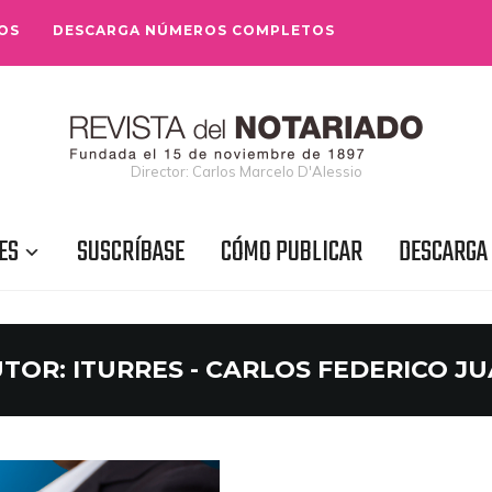
OS
DESCARGA NÚMEROS COMPLETOS
Director: Carlos Marcelo D'Alessio
ES
SUSCRÍBASE
CÓMO PUBLICAR
DESCARGA
UTOR:
ITURRES - CARLOS FEDERICO J