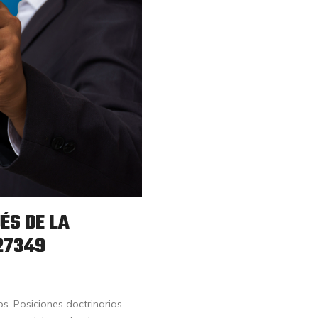
ÉS DE LA
27349
s. Posiciones doctrinarias.