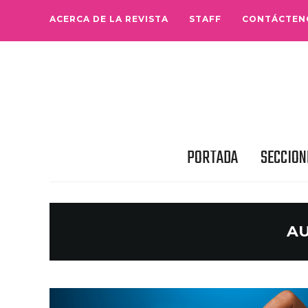
ACERCA DE LA REVISTA
STAFF
CONTÁCTEN
PORTADA
SECCION
A