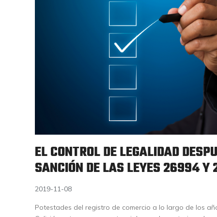
EL CONTROL DE LEGALIDAD DESPU
SANCIÓN DE LAS LEYES 26994 Y 
2019-11-08
Potestades del registro de comercio a lo largo de los año