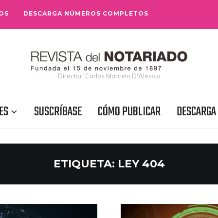
OS
DESCARGA NÚMEROS COMPLETOS
Director: Carlos Marcelo D'Alessio
ES
SUSCRÍBASE
CÓMO PUBLICAR
DESCARGA
ETIQUETA:
LEY 404