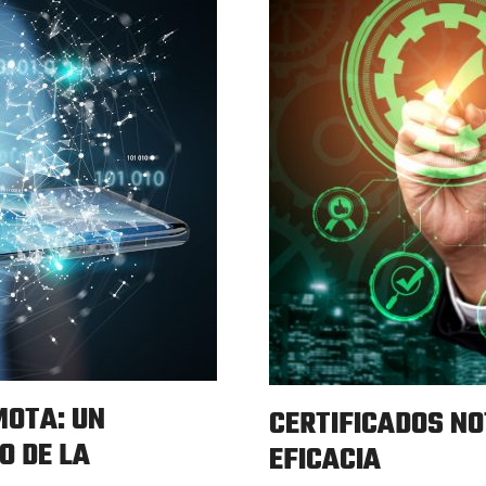
MOTA: UN
CERTIFICADOS NO
O DE LA
EFICACIA