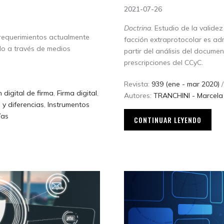
2021-07-26
Doctrina
. Estudio de la valide
e requerimientos actualmente
facción extraprotocolar es adm
o a través de medios
partir del análisis del documen
prescripciones del CCyC.
Revista:
939 (ene - mar 2020)
/
n digital de firma
,
Firma digital
,
Autores:
TRANCHINI - Marcel
s y diferencias
,
Instrumentos
ías
CONTINUAR LEYENDO