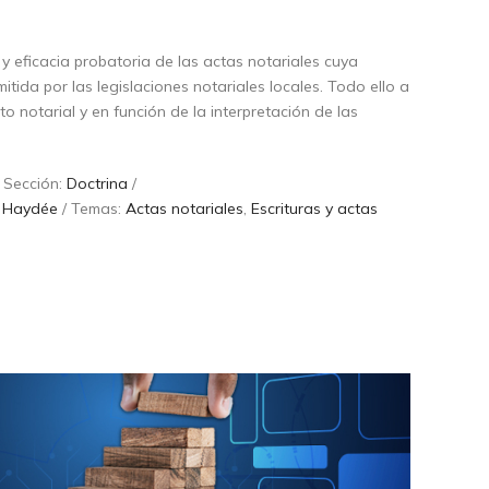
z y eficacia probatoria de las actas notariales cuya
itida por las legislaciones notariales locales. Todo ello a
to notarial y en función de la interpretación de las
 Sección:
Doctrina
/
a Haydée
/ Temas:
Actas notariales
,
Escrituras y actas