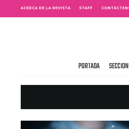
ACERCA DE LA REVISTA
STAFF
CONTÁCTEN
PORTADA
SECCION