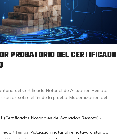
OR PROBATORIO DEL CERTIFICADO
O
batoria del Certificado Notarial de Actuación Remota.
certezas sobre el fin de la prueba. Modernización del
.
1 (Certificados Notariales de Actuación Remota)
/
lfredo
/ Temas:
Actuación notarial remota-a distancia
,