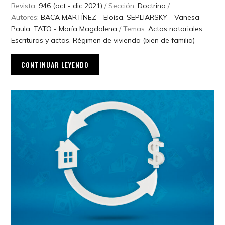
Revista:
946 (oct - dic 2021)
/ Sección:
Doctrina
/
Autores:
BACA MARTÍNEZ - Eloísa
,
SEPLIARSKY - Vanesa
Paula
,
TATO - María Magdalena
/ Temas:
Actas notariales
,
Escrituras y actas
,
Régimen de vivienda (bien de familia)
CONTINUAR LEYENDO