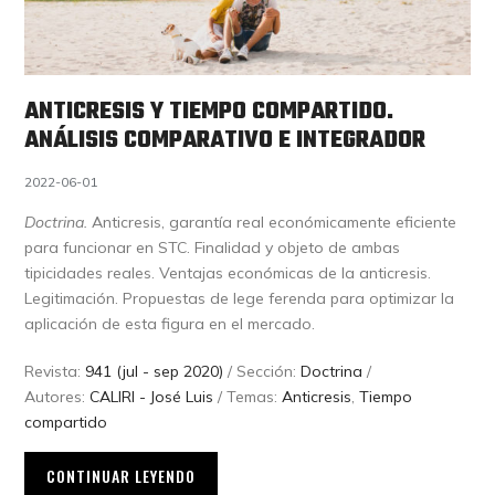
ANTICRESIS Y TIEMPO COMPARTIDO.
ANÁLISIS COMPARATIVO E INTEGRADOR
2022-06-01
Doctrina.
Anticresis, garantía real económicamente eficiente
para funcionar en STC. Finalidad y objeto de ambas
tipicidades reales. Ventajas económicas de la anticresis.
Legitimación. Propuestas de lege ferenda para optimizar la
aplicación de esta figura en el mercado.
Revista:
941 (jul - sep 2020)
/ Sección:
Doctrina
/
Autores:
CALIRI - José Luis
/ Temas:
Anticresis
,
Tiempo
compartido
CONTINUAR LEYENDO