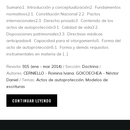
Sumario1. Introducción y conceptualización2. Fundamentos
normativos2.1. Constitución Nacional 2.2. Pactos
internacionales2.3. Derecho privado3. Contenido de los
actos de autoprotección3.1. Calidad de vida3.2.
Disposiciones patrimoniales3.3. Directivas médicas
anticipadas4. Capacidad para el otorgamiento5. Forma del
acto de autoprotección5.1. Forma y demás requisitos
instrumentales en materia de […]
Revista:
915 (ene - mar 2014)
/ Sección:
Doctrina
/
Autores:
CERNIELLO - Romina Ivana
,
GOICOECHEA - Néstor
Daniel
/ Temas:
Actos de autoprotección
,
Modelos de
escrituras
CONTINUAR LEYENDO