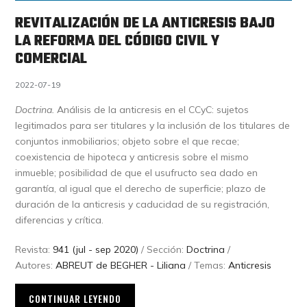
REVITALIZACIÓN DE LA ANTICRESIS BAJO
LA REFORMA DEL CÓDIGO CIVIL Y
COMERCIAL
2022-07-19
Doctrina.
Análisis de la anticresis en el CCyC: sujetos
legitimados para ser titulares y la inclusión de los titulares de
conjuntos inmobiliarios; objeto sobre el que recae;
coexistencia de hipoteca y anticresis sobre el mismo
inmueble; posibilidad de que el usufructo sea dado en
garantía, al igual que el derecho de superficie; plazo de
duración de la anticresis y caducidad de su registración,
diferencias y crítica.
Revista:
941 (jul - sep 2020)
/ Sección:
Doctrina
/
Autores:
ABREUT de BEGHER - Liliana
/ Temas:
Anticresis
CONTINUAR LEYENDO