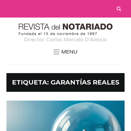
Director: Carlos Marcelo D'Alessio
MENU
ETIQUETA:
GARANTÍAS REALES