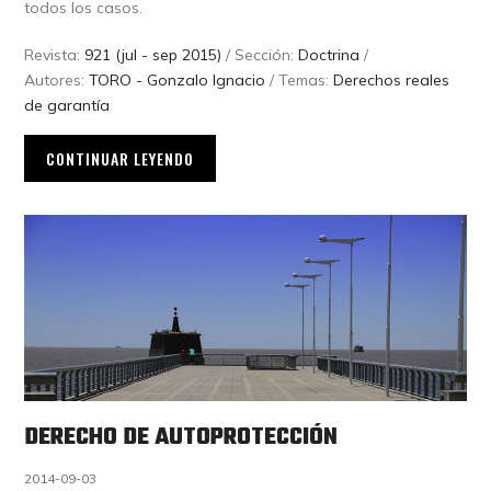
todos los casos.
Revista:
921 (jul - sep 2015)
/ Sección:
Doctrina
/
Autores:
TORO - Gonzalo Ignacio
/ Temas:
Derechos reales
de garantía
CONTINUAR LEYENDO
DERECHO DE AUTOPROTECCIÓN
2014-09-03