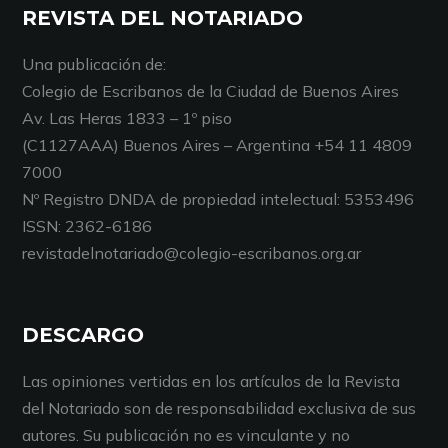
REVISTA DEL NOTARIADO
Una publicación de:
Colegio de Escribanos de la Ciudad de Buenos Aires
Av. Las Heras 1833 – 1º piso
(C1127AAA) Buenos Aires – Argentina +54 11 4809
7000
Nº Registro DNDA de propiedad intelectual: 5353496
ISSN: 2362-6186
revistadelnotariado@colegio-escribanos.org.ar
DESCARGO
Las opiniones vertidas en los artículos de la Revista
del Notariado son de responsabilidad exclusiva de sus
autores. Su publicación no es vinculante y no