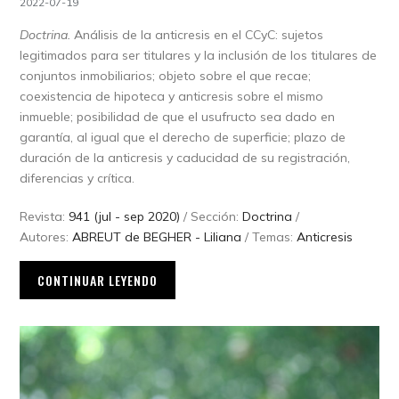
2022-07-19
Doctrina.
Análisis de la anticresis en el CCyC: sujetos
legitimados para ser titulares y la inclusión de los titulares de
conjuntos inmobiliarios; objeto sobre el que recae;
coexistencia de hipoteca y anticresis sobre el mismo
inmueble; posibilidad de que el usufructo sea dado en
garantía, al igual que el derecho de superficie; plazo de
duración de la anticresis y caducidad de su registración,
diferencias y crítica.
Revista:
941 (jul - sep 2020)
/ Sección:
Doctrina
/
Autores:
ABREUT de BEGHER - Liliana
/ Temas:
Anticresis
CONTINUAR LEYENDO