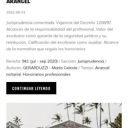
ARANCEL
2022-06-21
Jurisprudencia comentada.
Vigencia del Decreto 1208/87.
Alcances de la responsabilidad del profesional. Valor del
escribano como garante de la seguridad jurídica y su
retribución. Calificación del escribano como auxiliar. Alcance
de la normativa que regula los honorarios.
Revista:
941 (jul - sep 2020)
/ Sección:
Jurisprudencia
/
Autores:
GERARDUZZI - María Celeste
/ Temas:
Arancel
notarial
,
Honorarios profesionales
CONTINUAR LEYENDO