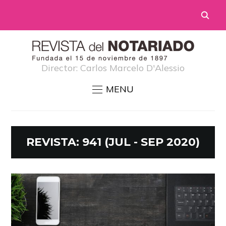
Director: Carlos Marcelo D'Alessio
MENU
REVISTA:
941 (JUL - SEP 2020)