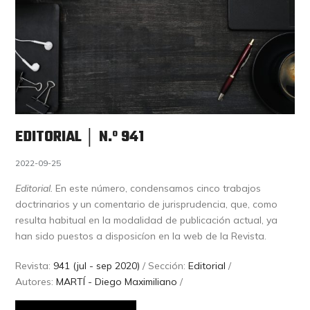
EDITORIAL │ N.º 941
2022-09-25
Editorial.
En este número, condensamos cinco trabajos
doctrinarios y un comentario de jurisprudencia, que, como
resulta habitual en la modalidad de publicación actual, ya
han sido puestos a disposicíon en la web de la Revista.
Revista:
941 (jul - sep 2020)
/ Sección:
Editorial
/
Autores:
MARTÍ - Diego Maximiliano
/