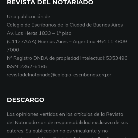
REVISTA DEL NOTARIADO
Una publicación de:
Colegio de Escribanos de la Ciudad de Buenos Aires
Av. Las Heras 1833 – 1º piso
(C1127AAA) Buenos Aires – Argentina +54 11 4809
7000
Nº Registro DNDA de propiedad intelectual: 5353496
ISSN: 2362-6186
revistadelnotariado@colegio-escribanos.org.ar
DESCARGO
Las opiniones vertidas en los artículos de la Revista
del Notariado son de responsabilidad exclusiva de sus
autores. Su publicación no es vinculante y no