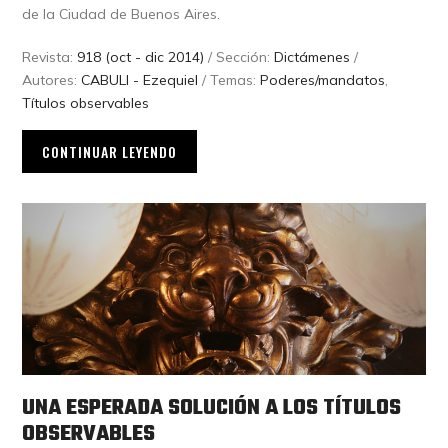
de la Ciudad de Buenos Aires.
Revista:
918 (oct - dic 2014)
/ Sección:
Dictámenes
/
Autores:
CABULI - Ezequiel
/ Temas:
Poderes/mandatos
,
Títulos observables
CONTINUAR LEYENDO
UNA ESPERADA SOLUCIÓN A LOS TÍTULOS
OBSERVABLES