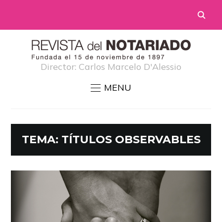
Director: Carlos Marcelo D'Alessio
MENU
TEMA:
TÍTULOS OBSERVABLES