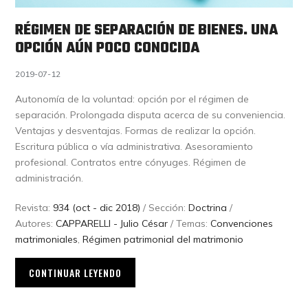
RÉGIMEN DE SEPARACIÓN DE BIENES. UNA
OPCIÓN AÚN POCO CONOCIDA
2019-07-12
Autonomía de la voluntad: opción por el régimen de
separación. Prolongada disputa acerca de su conveniencia.
Ventajas y desventajas. Formas de realizar la opción.
Escritura pública o vía administrativa. Asesoramiento
profesional. Contratos entre cónyuges. Régimen de
administración.
Revista:
934 (oct - dic 2018)
/ Sección:
Doctrina
/
Autores:
CAPPARELLI - Julio César
/ Temas:
Convenciones
matrimoniales
,
Régimen patrimonial del matrimonio
CONTINUAR LEYENDO