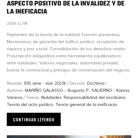
ASPECTO POSITIVO DE LA INVALIDEZ Y DE
LA INEFICACIA
2019-11-08
Replanteo de la teoría de la nulidad. Función preventiva.
Mecanismos de garantía del tráfico jurídico, circulación de
riqueza y paz social. Convalidación de los derechos reales.
Prescripción adquisitiva como herramienta equilibradora
ante nulidades. Valores negociales, autonomía privada,
buena fe contractual y principio de conservación del negocio.
Revista:
935 (ene - mar 2019)
/ Sección:
Doctrina
/
Autores:
MARIÑO GALASSO - Augusto P.
,
SALIERNO - Karina
Vanesa
/ Temas:
Nulidades
,
Responsabilidad del escribano
,
Teoría del acto jurídico
,
Teoría general de la ineficacia
CONTINUAR LEYENDO