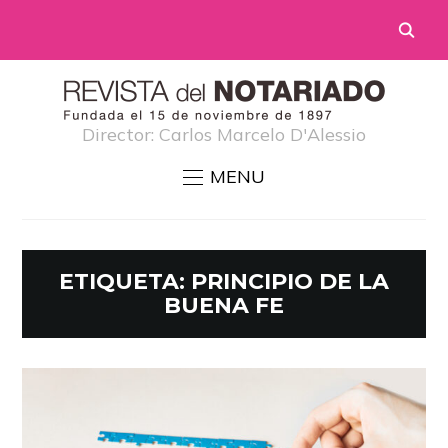
Director: Carlos Marcelo D'Alessio
MENU
ETIQUETA:
PRINCIPIO DE LA
BUENA FE