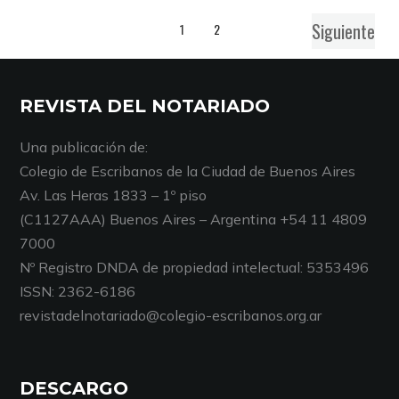
Siguiente
1
2
REVISTA DEL NOTARIADO
Una publicación de:
Colegio de Escribanos de la Ciudad de Buenos Aires
Av. Las Heras 1833 – 1º piso
(C1127AAA) Buenos Aires – Argentina +54 11 4809
7000
Nº Registro DNDA de propiedad intelectual: 5353496
ISSN: 2362-6186
revistadelnotariado@colegio-escribanos.org.ar
DESCARGO