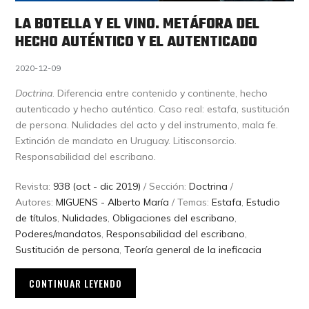
LA BOTELLA Y EL VINO. METÁFORA DEL
HECHO AUTÉNTICO Y EL AUTENTICADO
2020-12-09
Doctrina
. Diferencia entre contenido y continente, hecho
autenticado y hecho auténtico. Caso real: estafa, sustitución
de persona. Nulidades del acto y del instrumento, mala fe.
Extinción de mandato en Uruguay. Litisconsorcio.
Responsabilidad del escribano.
Revista:
938 (oct - dic 2019)
/ Sección:
Doctrina
/
Autores:
MIGUENS - Alberto María
/ Temas:
Estafa
,
Estudio
de títulos
,
Nulidades
,
Obligaciones del escribano
,
Poderes/mandatos
,
Responsabilidad del escribano
,
Sustitución de persona
,
Teoría general de la ineficacia
CONTINUAR LEYENDO