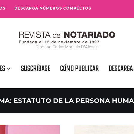
OS
DESCARGA NÚMEROS COMPLETOS
Director: Carlos Marcelo D'Alessio
ES
SUSCRÍBASE
CÓMO PUBLICAR
DESCARGA
MA:
ESTATUTO DE LA PERSONA HUM