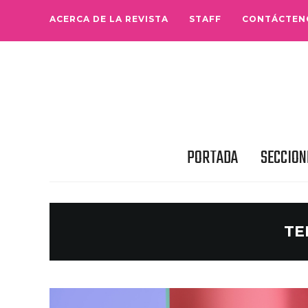
ACERCA DE LA REVISTA
STAFF
CONTÁCTEN
PORTADA
SECCION
TE