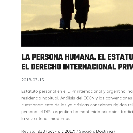
LA PERSONA HUMANA. EL ESTAT
EL DERECHO INTERNACIONAL PRI
2018-03-15
Estatuto personal en el DIPr internacional y argentino: na
residencia habitual. Análisis del CCCN y las convenciones 
cuestionamiento de las ya clásicas conexiones rígidas rel
persona, el DIPr argentino ha mantenido principios tradi
la vez criterios modernos.
Revista:
930 (oct - dic 2017)
/ Sección:
Doctrina
/