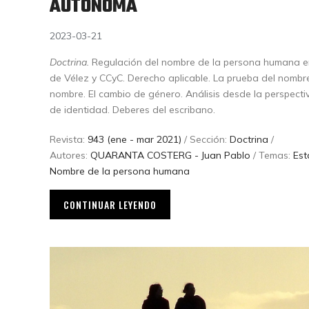
AUTÓNOMA
2023-03-21
Doctrina.
Regulación del nombre de la persona humana en 
de Vélez y CCyC. Derecho aplicable. La prueba del nombr
nombre. El cambio de género. Análisis desde la perspect
de identidad. Deberes del escribano.
Revista:
943 (ene - mar 2021)
/ Sección:
Doctrina
/
Autores:
QUARANTA COSTERG - Juan Pablo
/ Temas:
Est
Nombre de la persona humana
CONTINUAR LEYENDO