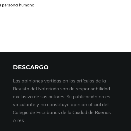
la persona humana
DESCARGO
Las opiniones vertidas en los artículos de la
Revista del Notariado son de responsabilidad
exclusiva de sus autores. Su publicación no es
vinculante y no constituye opinión oficial del
Colegio de Escribanos de la Ciudad de Buenos
Aires.