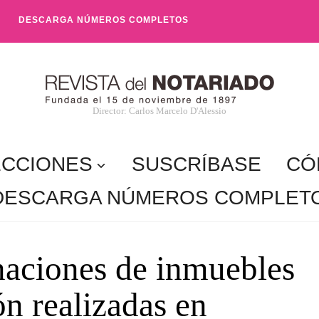
DESCARGA NÚMEROS COMPLETOS
Director: Carlos Marcelo D'Alessio
ECCIONES
SUSCRÍBASE
CÓ
DESCARGA NÚMEROS COMPLET
naciones de inmuebles
ón realizadas en