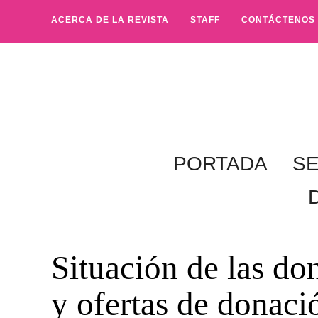
ACERCA DE LA REVISTA
STAFF
CONTÁCTENOS
PORTADA
S
Situación de las do
y ofertas de donaci