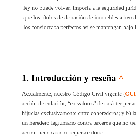
ley no puede volver. Importa a la seguridad jurídic
que los títulos de donación de inmuebles a here
los consideraba perfectos así se mantengan bajo
1. Introducción y reseña
^
Actualmente, nuestro Código Civil vigente (
CC
acción de colación, “en valores” de carácter person
hijuelas exclusivamente entre coherederos; y b) la
un heredero legitimario contra terceros que no tie
acción tiene carácter reipersecutorio.