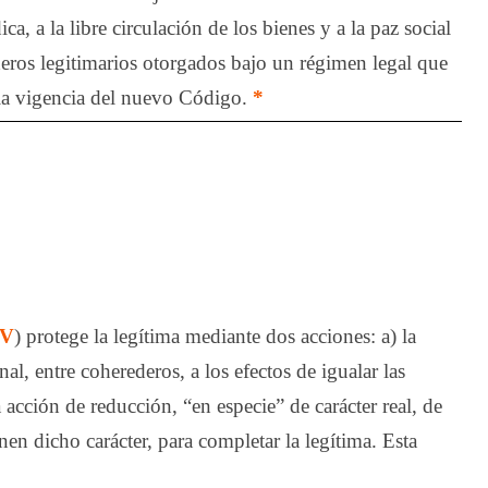
a, a la libre circulación de los bienes y a la paz social
deros legitimarios otorgados bajo un régimen legal que
 la vigencia del nuevo Código.
*
IV
) protege la legítima mediante dos acciones: a) la
al, entre coherederos, a los efectos de igualar las
 acción de reducción, “en especie” de carácter real, de
nen dicho carácter, para completar la legítima. Esta