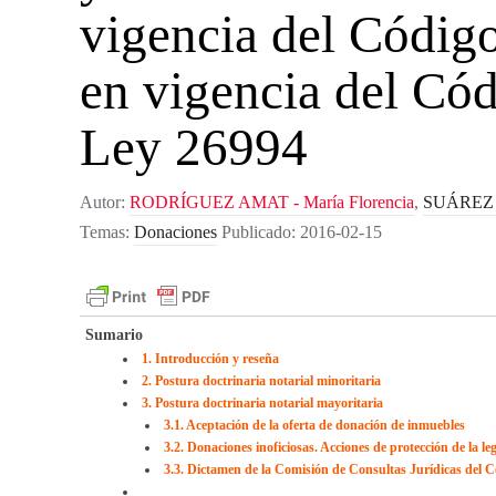
vigencia del Código
en vigencia del Cód
Ley 26994
Autor:
RODRÍGUEZ AMAT - María Florencia
,
SUÁREZ B
Temas:
Donaciones
Publicado:
2016-02-15
Sumario
1. Introducción y reseña
2. Postura doctrinaria notarial minoritaria
3. Postura doctrinaria notarial mayoritaria
3.1. Aceptación de la oferta de donación de inmuebles
3.2. Donaciones inoficiosas. Acciones de protección de la le
3.3. Dictamen de la Comisión de Consultas Jurídicas del C