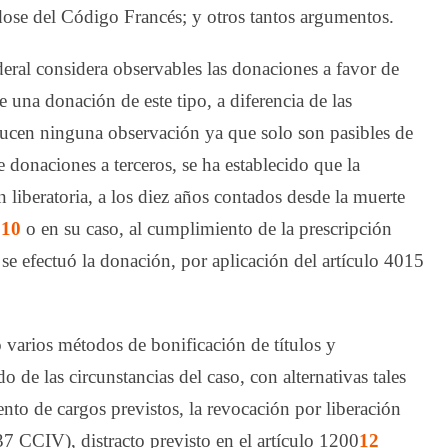
ose del Código Francés; y otros tantos argumentos.
deral considera observables las donaciones a favor de
e una donación de este tipo, a diferencia de las
ducen ninguna observación ya que solo son pasibles de
e donaciones a terceros, se ha establecido que la
n liberatoria, a los diez años contados desde la muerte
;
10
o en su caso, al cumplimiento de la prescripción
se efectuó la donación, por aplicación del ar­tícu­lo 4015
varios métodos de bonificación de títulos y
de las circunstancias del caso, con alternativas tales
to de cargos previstos, la revocación por liberación
7 CCIV), distracto previsto en el ar­tícu­lo 1200
12