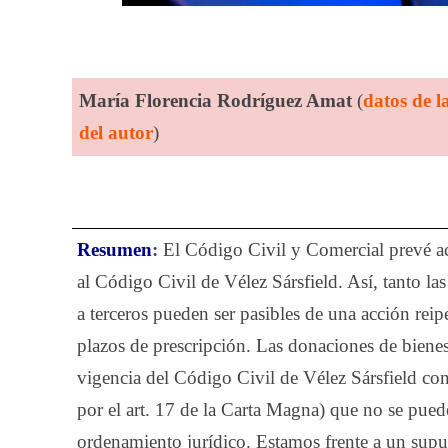
María Florencia Rodríguez Amat
(
datos de l
del autor
)
Resumen
:
El Código Civil y Comercial prevé ac
al Código Civil de Vélez Sársfield. Así, tanto l
a terceros pueden ser pasibles de una acción rei
plazos de prescripción. Las donaciones de bienes
vigencia del Código Civil de Vélez Sársfield c
por el art. 17 de la Carta Magna) que no se pued
ordenamiento jurídico. Estamos frente a un supu