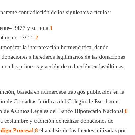
rente contradicción de los siguientes ar­tícu­los:
ente– 3477 y su nota.
1
ialmente– 3955.
2
 armonizar la interpretación hermenéutica, dando
las donaciones a herederos legitimarios de las donaciones
ón en las primeras y acción de reducción en las últimas,
tinción, basada en numerosos trabajos publicados en la
n de Consultas Jurídicas del Colegio de Escribanos
 de Asuntos Legales del Banco Hipotecario Nacional,
6
a costumbre y tradición de realizar donaciones de
digo Procesal
,
8
el análisis de las fuentes utilizadas por