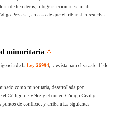
toria de herederos, o lograr acción meramente
Código Procesal, en caso de que el tribunal lo resuelva
al minoritaria
^
vigencia de la
Ley 26994
, prevista para el sábado 1º de
inado como minoritaria, desarrollada por
re el Código de Vélez y el nuevo Código Civil y
untos de conflicto, y arriba a las siguientes