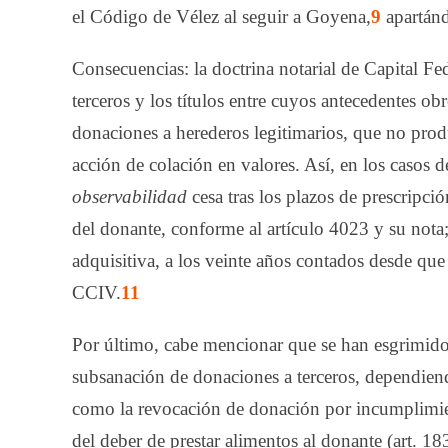
el Código de Vélez al seguir a Goyena,
9
apartánd
Consecuencias: la doctrina notarial de Capital Fe
terceros y los títulos entre cuyos antecedentes obr
donaciones a herederos legitimarios, que no pro
acción de colación en valores. Así, en los casos d
observabilidad
cesa tras los plazos de prescripció
del donante, conforme al ar­tícu­lo 4023 y su nota
adquisitiva, a los veinte años contados desde que 
CCIV.
11
Por último, cabe mencionar que se han esgrimido 
subsanación de donaciones a terceros, dependiendo 
como la revocación de donación por incumplimien
del deber de prestar alimentos al donante (art. 183