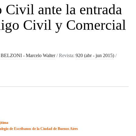
 Civil ante la entrada
igo Civil y Comercial
ELZONI - Marcelo Walter
/
Revista:
920 (abr - jun 2015)
/
gítima
olegio de Escribanos de la Ciudad de Buenos Aires