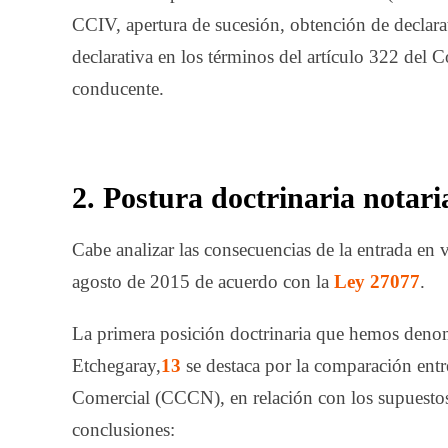
CCIV, apertura de sucesión, obtención de declara
declarativa en los términos del ar­tícu­lo 322 del 
conducente.
2. Postura doctrinaria notari
Cabe analizar las consecuencias de la entrada en 
agosto de 2015 de acuerdo con la
Ley 27077
.
La primera posición doctrinaria que hemos denom
Etchegaray,
13
se destaca por la comparación ent
Comercial (CCCN), en relación con los supuestos p
conclusiones: