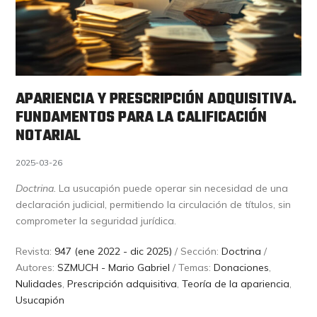
APARIENCIA Y PRESCRIPCIÓN ADQUISITIVA.
FUNDAMENTOS PARA LA CALIFICACIÓN
NOTARIAL
2025-03-26
Doctrina.
La usucapión puede operar sin necesidad de una
declaración judicial, permitiendo la circulación de títulos, sin
comprometer la seguridad jurídica.
Revista:
947 (ene 2022 - dic 2025)
/ Sección:
Doctrina
/
Autores:
SZMUCH - Mario Gabriel
/ Temas:
Donaciones
,
Nulidades
,
Prescripción adquisitiva
,
Teoría de la apariencia
,
Usucapión