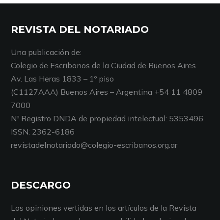
REVISTA DEL NOTARIADO
Una publicación de:
Colegio de Escribanos de la Ciudad de Buenos Aires
Av. Las Heras 1833 – 1º piso
(C1127AAA) Buenos Aires – Argentina +54 11 4809
7000
Nº Registro DNDA de propiedad intelectual: 5353496
ISSN: 2362-6186
revistadelnotariado@colegio-escribanos.org.ar
DESCARGO
Las opiniones vertidas en los artículos de la Revista