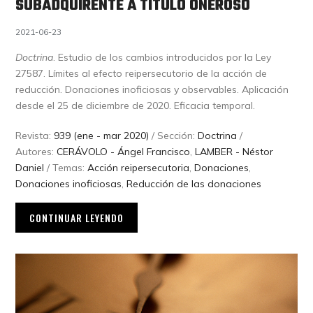
SUBADQUIRENTE A TÍTULO ONEROSO
2021-06-23
Doctrina
. Estudio de los cambios introducidos por la Ley
27587. Límites al efecto reipersecutorio de la acción de
reducción. Donaciones inoficiosas y observables. Aplicación
desde el 25 de diciembre de 2020. Eficacia temporal.
Revista:
939 (ene - mar 2020)
/ Sección:
Doctrina
/
Autores:
CERÁVOLO - Ángel Francisco
,
LAMBER - Néstor
Daniel
/ Temas:
Acción reipersecutoria
,
Donaciones
,
Donaciones inoficiosas
,
Reducción de las donaciones
CONTINUAR LEYENDO