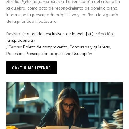
Boletín digital de jurisprudencia
. La verificación del crédito en
la quiebra, como acto de reconocimiento de dominio ajeno,
interrumpe la prescripción adquisitiva y confirma la vigencia
de la prioridad hipotecaria.
Revista:
(contenidos exclusivos de la web [s/n])
/ Sección:
Jurisprudencia
/
/ Temas:
Boleto de compraventa
,
Concursos y quiebras
,
Posesión
,
Prescripción adquisitiva
,
Usucapión
CONTINUAR LEYENDO