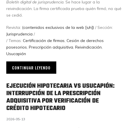
Boletín digital de jurisprudencia.
Se hace lugar a la
reivindicación. La firma certificada prueba quién firmó, no qué
se cedió.
Revista:
(contenidos exclusivos de la web [s/n])
/ Sección:
Jurisprudencia
/
/ Temas:
Certificación de firmas
,
Cesión de derechos
posesorios
,
Prescripción adquisitiva
,
Reivindicación
,
Usucapión
CONTINUAR LEYENDO
EJECUCIÓN HIPOTECARIA VS USUCAPIÓN:
INTERRUPCIÓN DE LA PRESCRIPCIÓN
ADQUISITIVA POR VERIFICACIÓN DE
CRÉDITO HIPOTECARIO
2026-05-13