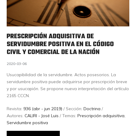
PRESCRIPCIÓN ADQUISITIVA DE
SERVIDUMBRE POSITIVA EN EL CÓDIGO
CIVIL Y COMERCIAL DE LA NACIÓN
2020-03-06
Usucapibilidad de la servidumbre. Actos posesorios. La
servidumbre positiva puede adquirirse por prescripción breve
y por usucapión. Se propone nueva interpretación del artículo
2165 CCCN.
Revista:
936 (abr - jun 2019)
/ Sección:
Doctrina
/
Autores:
CALIRI - José Luis
/ Temas:
Prescripción adquisitiva
,
Servidumbre positiva