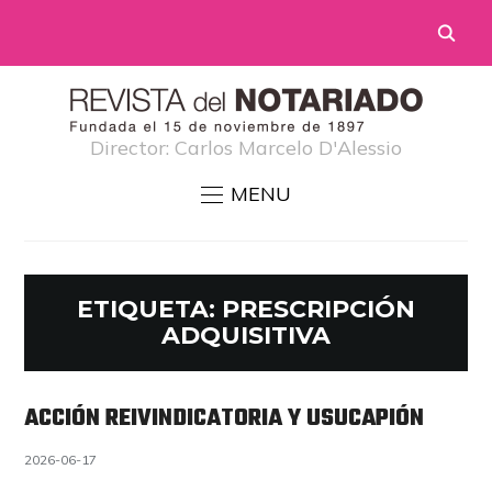
Director: Carlos Marcelo D'Alessio
MENU
ETIQUETA:
PRESCRIPCIÓN
ADQUISITIVA
ACCIÓN REIVINDICATORIA Y USUCAPIÓN
2026-06-17