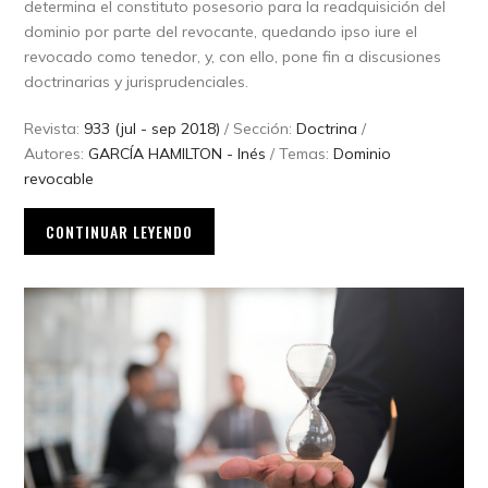
determina el constituto posesorio para la readquisición del
dominio por parte del revocante, quedando ipso iure el
revocado como tenedor, y, con ello, pone fin a discusiones
doctrinarias y jurisprudenciales.
Revista:
933 (jul - sep 2018)
/ Sección:
Doctrina
/
Autores:
GARCÍA HAMILTON - Inés
/ Temas:
Dominio
revocable
CONTINUAR LEYENDO