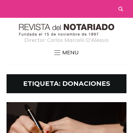
Director: Carlos Marcelo D'Alessio
MENU
ETIQUETA:
DONACIONES