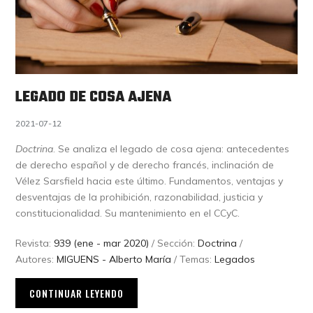
LEGADO DE COSA AJENA
2021-07-12
Doctrina
. Se analiza el legado de cosa ajena: antecedentes
de derecho español y de derecho francés, inclinación de
Vélez Sarsfield hacia este último. Fundamentos, ventajas y
desventajas de la prohibición, razonabilidad, justicia y
constitucionalidad. Su mantenimiento en el CCyC.
Revista:
939 (ene - mar 2020)
/ Sección:
Doctrina
/
Autores:
MIGUENS - Alberto María
/ Temas:
Legados
CONTINUAR LEYENDO