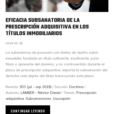
EFICACIA SUBSANATORIA DE LA
PRESCRIPCIÓN ADQUISITIVA EN LOS
TÍTULOS INMOBILIARIOS
2019-03-18
La subsistencia de posesión con ánimo de dueño sobre
inmuebles fundada en título suficiente, insuficiente, justo
título o aparente del dominio, y no controvertido durante el
plazo de prescripción adquisitiva, importa la subsanación del
derecho real objeto del título transcurrido este plazo.
Revista:
933 (jul - sep 2018)
/ Sección:
Doctrina
/
Autores:
LAMBER - Néstor Daniel
/ Temas:
Prescripción
adquisitiva
,
Subsanaciones
,
Usucapión
CONTINUAR LEYENDO