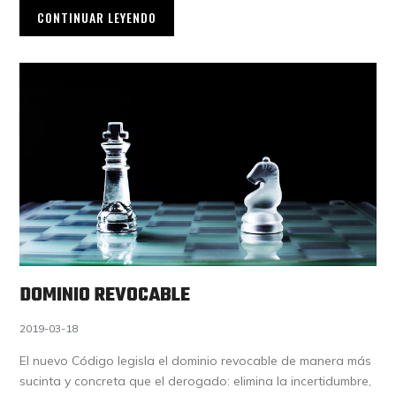
CONTINUAR LEYENDO
DOMINIO REVOCABLE
2019-03-18
El nuevo Código legisla el dominio revocable de manera más
sucinta y concreta que el derogado: elimina la incertidumbre,