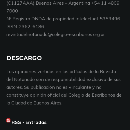
(C1127AAA) Buenos Aires – Argentina +54 11 4809
7000
Nº Registro DNDA de propiedad intelectual: 5353496
ISSN: 2362-6186
revistadelnotariado@colegio-escribanos.org.ar
DESCARGO
Las opiniones vertidas en los artículos de la Revista
del Notariado son de responsabilidad exclusiva de sus
autores. Su publicación no es vinculante y no
constituye opinión oficial del Colegio de Escribanos de
la Ciudad de Buenos Aires.
RSS - Entradas