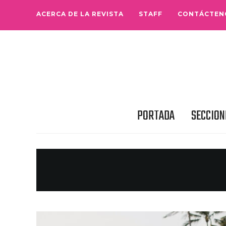
ACERCA DE LA REVISTA
STAFF
CONTÁCTEN
PORTADA
SECCION