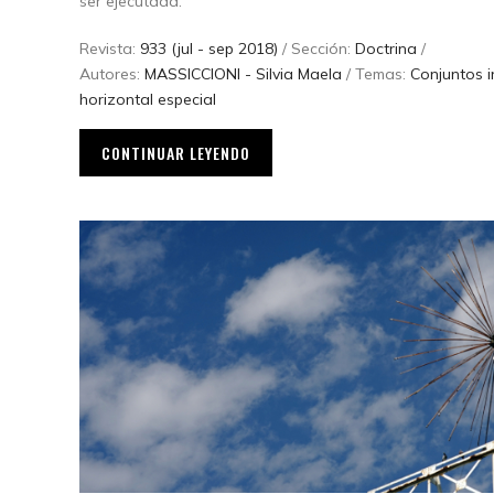
ser ejecutada.
Revista:
933 (jul - sep 2018)
/ Sección:
Doctrina
/
Autores:
MASSICCIONI - Silvia Maela
/ Temas:
Conjuntos i
horizontal especial
CONTINUAR LEYENDO