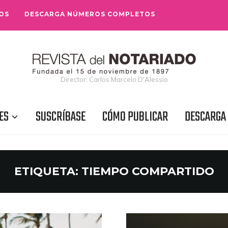
OS
DESCARGA NÚMEROS COMPLETOS
Director: Carlos Marcelo D'Alessio
ES
SUSCRÍBASE
CÓMO PUBLICAR
DESCARGA
ETIQUETA:
TIEMPO COMPARTIDO