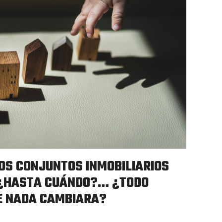
OS CONJUNTOS INMOBILIARIOS
 ¿HASTA CUÁNDO?… ¿TODO
E NADA CAMBIARA?