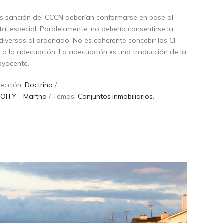
os sanción del CCCN deberían conformarse en base al
al especial. Paralelamente, no debería consentirse la
diversos al ordenado. No es coherente concebir los CI
s a la adecuación. La adecuación es una traducción de la
byacente.
Sección:
Doctrina
/
OITY - Martha
/ Temas:
Conjuntos inmobiliarios
,