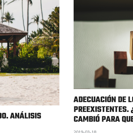
ADECUACIÓN DE L
PREEXISTENTES.
O. ANÁLISIS
CAMBIÓ PARA QU
2019-03-18