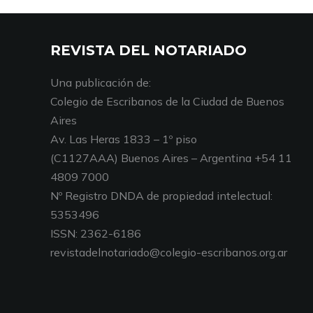
REVISTA DEL NOTARIADO
Una publicación de:
Colegio de Escribanos de la Ciudad de Buenos
Aires
Av. Las Heras 1833 – 1º piso
(C1127AAA) Buenos Aires – Argentina +54 11
4809 7000
Nº Registro DNDA de propiedad intelectual:
5353496
ISSN: 2362-6186
revistadelnotariado@colegio-escribanos.org.ar