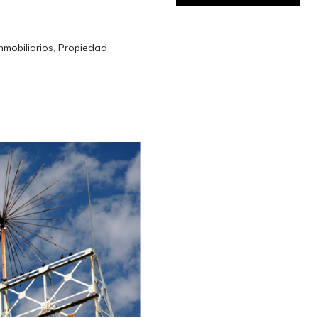
nmobiliarios
,
Propiedad