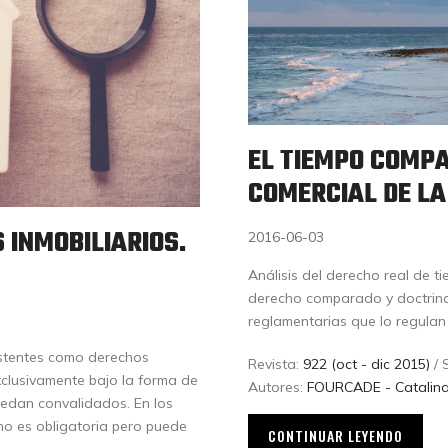
EL TIEMPO COMPAR
COMERCIAL DE LA
 INMOBILIARIOS.
2016-06-03
Análisis del derecho real de t
derecho comparado y doctrina, 
reglamentarias que lo regulan 
istentes como derechos
Revista:
922 (oct - dic 2015)
/ 
xclusivamente bajo la forma de
Autores:
FOURCADE - Catalina
uedan convalidados. En los
no es obligatoria pero puede
CONTINUAR LEYENDO