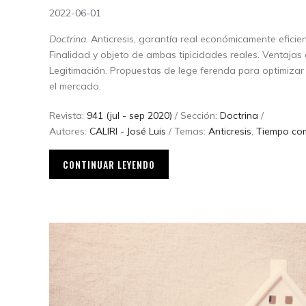
2022-06-01
Doctrina.
Anticresis, garantía real económicamente eficie
Finalidad y objeto de ambas tipicidades reales. Ventajas 
Legitimación. Propuestas de lege ferenda para optimizar 
el mercado.
Revista:
941 (jul - sep 2020)
/ Sección:
Doctrina
/
Autores:
CALIRI - José Luis
/ Temas:
Anticresis
,
Tiempo co
CONTINUAR LEYENDO