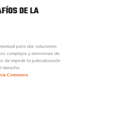
FÍOS DE LA
textual para dar soluciones
ntos complejos y menciones de
o de impedir la judicialización
el derecho.
tive Commons