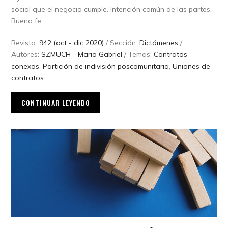
social que el negocio cumple. Intención común de las partes.
Buena fe.
Revista:
942 (oct - dic 2020)
/ Sección:
Dictámenes
/
Autores:
SZMUCH - Mario Gabriel
/ Temas:
Contratos
conexos
,
Partición de indivisión poscomunitaria
,
Uniones de
contratos
CONTINUAR LEYENDO