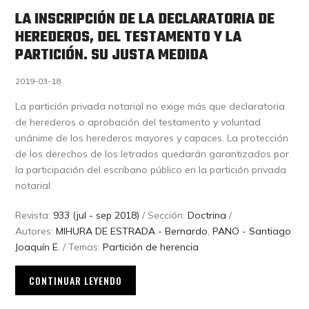
LA INSCRIPCIÓN DE LA DECLARATORIA DE
HEREDEROS, DEL TESTAMENTO Y LA
PARTICIÓN. SU JUSTA MEDIDA
2019-03-18
La partición privada notarial no exige más que declaratoria
de herederos o aprobación del testamento y voluntad
unánime de los herederos mayores y capaces. La protección
de los derechos de los letrados quedarán garantizados por
la participación del escribano público en la partición privada
notarial.
Revista:
933 (jul - sep 2018)
/ Sección:
Doctrina
/
Autores:
MIHURA DE ESTRADA - Bernardo
,
PANO - Santiago
Joaquín E.
/ Temas:
Partición de herencia
CONTINUAR LEYENDO