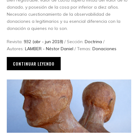
bien registrable, valor de cuota supera mitad del valor de lo
donado, y posesión de la cosa por inferior a diez años.
Necesario cuestionamiento de la observabilidad de
donaciones a legitimarios y su esencial diferencia con la
donación a quienes no lo son.
Revista:
932 (abr - jun 2018)
/ Sección:
Doctrina
/
Autores:
LAMBER - Néstor Daniel
/ Temas:
Donaciones
CONTINUAR LEYENDO