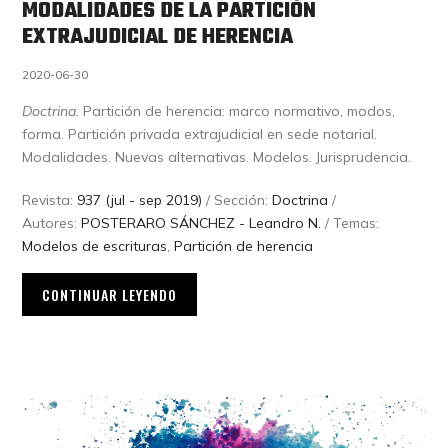
MODALIDADES DE LA PARTICIÓN
EXTRAJUDICIAL DE HERENCIA
2020-06-30
Doctrina.
Partición de herencia: marco normativo, modos,
forma. Partición privada extrajudicial en sede notarial.
Modalidades. Nuevas alternativas. Modelos. Jurisprudencia.
Revista:
937 (jul - sep 2019)
/ Sección:
Doctrina
/
Autores:
POSTERARO SÁNCHEZ - Leandro N.
/ Temas:
Modelos de escrituras
,
Partición de herencia
CONTINUAR LEYENDO