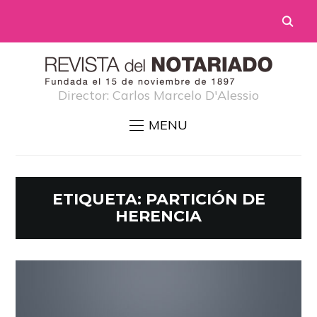
Director: Carlos Marcelo D'Alessio
MENU
ETIQUETA:
PARTICIÓN DE
HERENCIA