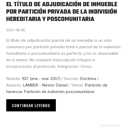
EL TÍTULO DE ADJUDICACIÓN DE INMUEBLE
POR PARTICIÓN PRIVADA DE LA INDIVISIÓN
HEREDITARIA Y POSCOMUNITARIA
2017-06-05
El título de adjudicación parcial de un inmueble a un solo
comunero por partición privada total o parcial de la indivisión
hereditaria o poscomunitaria es perfecto y no es observable
en sí mismo. No requiere transcripción íntegra ni
incorporación al protocolo. Integración. Vicios.
Revista:
927 (ene - mar 2017)
/ Sección:
Doctrina
/
Autores:
LAMBER - Néstor Daniel
/ Temas:
Partición de
herencia
,
Partición de indivisión poscomunitaria
CONTINUAR LEYENDO