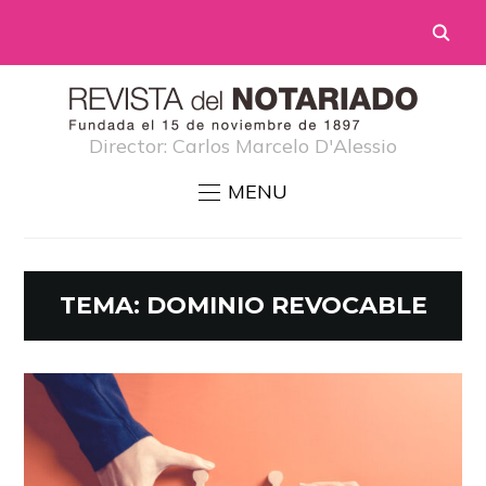
Director: Carlos Marcelo D'Alessio
MENU
TEMA:
DOMINIO REVOCABLE