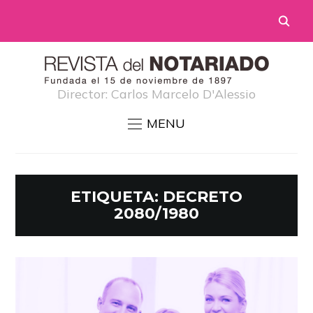
Director: Carlos Marcelo D'Alessio
MENU
ETIQUETA:
DECRETO
2080/1980