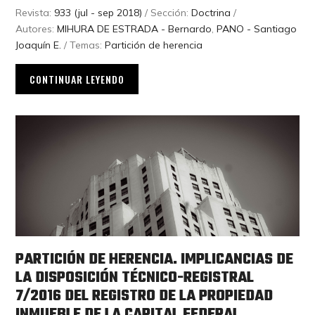
Revista:
933 (jul - sep 2018)
/ Sección:
Doctrina
/
Autores:
MIHURA DE ESTRADA - Bernardo
,
PANO - Santiago
Joaquín E.
/ Temas:
Partición de herencia
CONTINUAR LEYENDO
PARTICIÓN DE HERENCIA. IMPLICANCIAS DE
LA DISPOSICIÓN TÉCNICO-REGISTRAL
7/2016 DEL REGISTRO DE LA PROPIEDAD
INMUEBLE DE LA CAPITAL FEDERAL