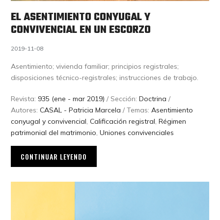
EL ASENTIMIENTO CONYUGAL Y
CONVIVENCIAL EN UN ESCORZO
2019-11-08
Asentimiento; vivienda familiar; principios registrales;
disposiciones técnico-registrales; instrucciones de trabajo.
Revista:
935 (ene - mar 2019)
/ Sección:
Doctrina
/
Autores:
CASAL - Patricia Marcela
/ Temas:
Asentimiento
conyugal y convivencial
,
Calificación registral
,
Régimen
patrimonial del matrimonio
,
Uniones convivenciales
CONTINUAR LEYENDO