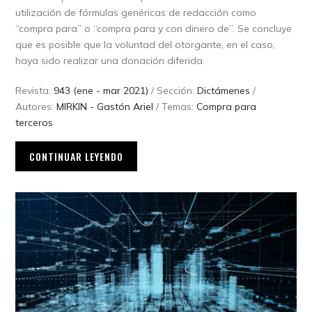
utilización de fórmulas genéricas de redacción como
“compra para” o “compra para y con dinero de”. Se concluye
que es posible que la voluntad del otorgante, en el caso,
haya sido realizar una donación diferida.
Revista:
943 (ene - mar 2021)
/ Sección:
Dictámenes
/
Autores:
MIRKIN - Gastón Ariel
/ Temas:
Compra para
terceros
CONTINUAR LEYENDO