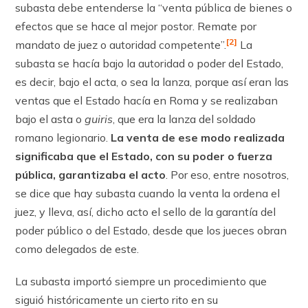
subasta debe entenderse la “venta pública de bienes o
efectos que se hace al mejor postor. Remate por
[2]
mandato de juez o autoridad competente”.
La
subasta se hacía bajo la autoridad o poder del Estado,
es decir, bajo el acta, o sea la lanza, porque así eran las
ventas que el Estado hacía en Roma y se realizaban
bajo el asta o
guiris
, que era la lanza del soldado
romano legionario.
La venta de ese modo realizada
significaba que el Estado, con su poder o fuerza
pública, garantizaba el acto
. Por eso, entre nosotros,
se dice que hay subasta cuando la venta la ordena el
juez, y lleva, así, dicho acto el sello de la garantía del
poder público o del Estado, desde que los jueces obran
como delegados de este.
La subasta importó siempre un procedimiento que
siguió históricamente un cierto rito en su