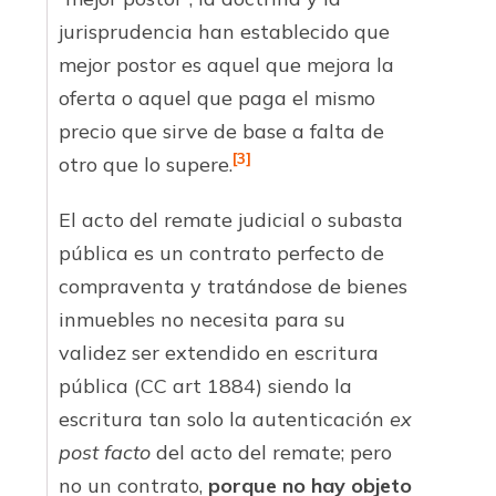
jurisprudencia han establecido que
mejor postor es aquel que mejora la
oferta o aquel que paga el mismo
precio que sirve de base a falta de
[3]
otro que lo supere.
El acto del remate judicial o subasta
pública es un contrato perfecto de
compraventa y tratándose de bienes
inmuebles no necesita para su
validez ser extendido en escritura
pública (CC art 1884) siendo la
escritura tan solo la autenticación
ex
post facto
del acto del remate; pero
no un contrato,
porque no hay objeto