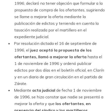
1996, declaró no tener objeción que formular a la
propuesta de compra de los ofertantes, sugiriendo
se llame a mejorar la oferta mediante la
publicación de edictos y teniendo en cuenta la
tasación realizada por el martillero en el
expediente judicial.
Por resolución dictada el 16 de septiembre de
1996, el
juez aceptó la propuesta de los
ofertantes, llamó a mejorar la oferta
hasta el
1 de noviembre de 1996 y ordenó publicar
edictos por dos días en el boletín oficial, en
Clarín
y en un diario de gran circulación en el partido de
Zárate.
Mediante
acta judicial
de fecha 1 de noviembre
de 1996, se hizo constar que nadie se presentó a
mejorar la oferta y que
los ofertantes
,
en
presencia del síndico y los martilleros
,