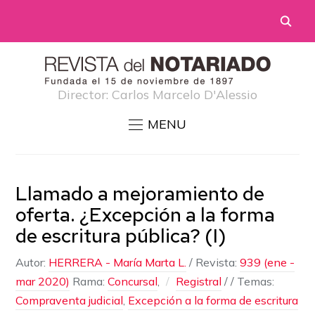
Director: Carlos Marcelo D'Alessio
MENU
Llamado a mejoramiento de
oferta. ¿Excepción a la forma
de escritura pública? (I)
Autor:
HERRERA - María Marta L.
/
Revista:
939 (ene -
mar 2020)
Rama:
Concursal
,
Registral
/
/ Temas:
Compraventa judicial
,
Excepción a la forma de escritura