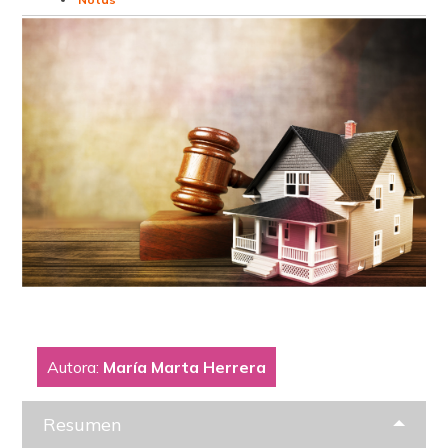
Autora:
María Marta Herrera
Resumen