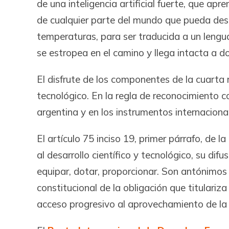
de una inteligencia artificial fuerte, que a
de cualquier parte del mundo que pueda des
temperaturas, para ser traducida a un lenguaj
se estropea en el camino y llega intacta a d
El disfrute de los componentes de la cuarta r
tecnológico. En la regla de reconocimiento c
argentina y en los instrumentos internaciona
El artículo 75 inciso 19, primer párrafo, de la
al desarrollo científico y tecnológico, su dif
equipar, dotar, proporcionar. Son antónimos 
constitucional de la obligación que titulariz
acceso progresivo al aprovechamiento de la te