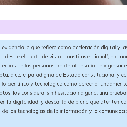
evidencia lo que refiere como aceleración digital y las
a, desde el punto de vista “constituvencional”, en cua
erechos de las personas frente al desafío de ingresar e
epta, dice, el paradigma de Estado constitucional y c
rollo científico y tecnológico como derecho fundamen
otos, los considera, sin hesitación alguna, una prueba
 la digitalidad, y descarta de plano que atenten con
vés de las tecnologías de la información y la comunica