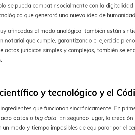
lo se pueda combatir socialmente con la digitalidad
ecnológica que generará una nueva idea de humanidad
muy afincadas al modo analógico, también están sintie
ón notarial que cumple, garantizando el ejercicio plen
e actos jurídicos simples y complejos, también se enc
.
 científico y tecnológico y el Cód
s ingredientes que funcionan sincrónicamente. En pri
macro datos o
big data
. En segundo lugar, la creación
n un modo y tiempo imposibles de equiparar por el cer