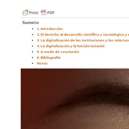
Sumario
1. Introducción
2. El derecho al desarrollo científico y tecnológico y 
3. La digitalización de las instituciones y las relaci
4. La digitalización y la función notarial
5. A modo de conclusión
6. Bibliografía
Notas