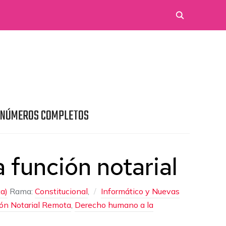
 NÚMEROS COMPLETOS
a función notarial
a)
Rama:
Constitucional
,
Informático y Nuevas
ión Notarial Remota
,
Derecho humano a la