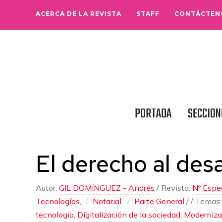
ACERCA DE LA REVISTA
STAFF
CONTÁCTEN
PORTADA
SECCION
El derecho al desa
Autor:
GIL DOMÍNGUEZ - Andrés
/
Revista:
Nº Espe
Tecnologías
,
Notarial
,
Parte General
/
/ Temas
tecnología
,
Digitalización de la sociedad
,
Moderniza