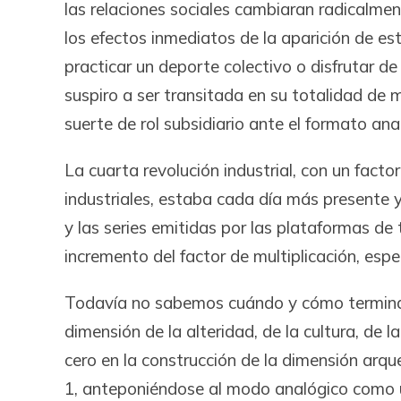
las relaciones sociales cambiaran radicalment
los efectos inmediatos de la aparición de est
practicar un deporte colectivo o disfrutar d
suspiro a ser transitada en su totalidad de 
suerte de rol subsidiario ante el formato an
La cuarta revolución industrial, con un facto
industriales, estaba cada día más presente y
y las series emitidas por las plataformas de 
incremento del factor de multiplicación, espec
Todavía no sabemos cuándo y cómo terminará 
dimensión de la alteridad, de la cultura, de 
cero en la construcción de la dimensión arque
1, anteponiéndose al modo analógico como u