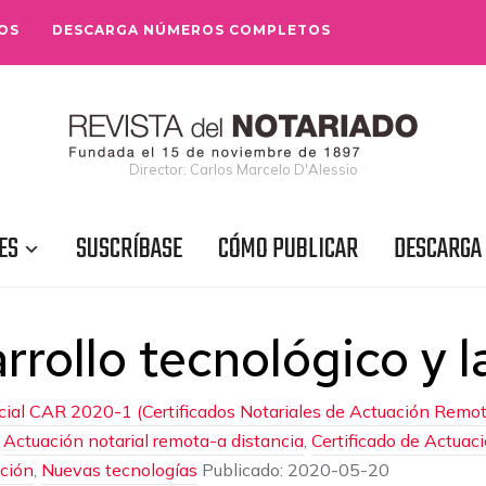
OS
DESCARGA NÚMEROS COMPLETOS
Director: Carlos Marcelo D'Alessio
ES
SUSCRÍBASE
CÓMO PUBLICAR
DESCARGA
rrollo tecnológico y l
cial CAR 2020-1 (Certificados Notariales de Actuación Remot
:
Actuación notarial remota-a distancia
,
Certificado de Actuac
ción
,
Nuevas tecnologías
Publicado:
2020-05-20