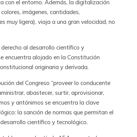
a con el entorno. Además, la digitalización
colores, imágenes, cantidades,
es muy ligera), viaja a una gran velocidad, no
derecho al desarrollo científico y
se encuentra alojado en la Constitución
nstitucional originaria y derivada.
ución del Congreso “proveer lo conducente
inistrar, abastecer, surtir, aprovisionar,
nimos y antónimos se encuentra la clave
nológico: la sanción de normas que permitan el
esarrollo científico y tecnológico.