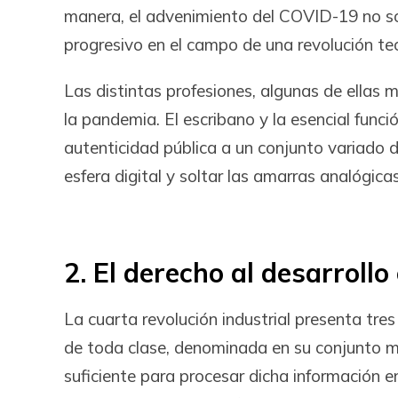
manera, el advenimiento del COVID-19 no so
progresivo en el campo de una revolución t
Las distintas profesiones, algunas de ellas 
la pandemia. El escribano y la esencial funci
autenticidad pública a un conjunto variado d
esfera digital y soltar las amarras analógicas
2. El derecho al desarrollo
La cuarta revolución industrial presenta tre
de toda clase, denominada en su conjunto 
suficiente para procesar dicha información e