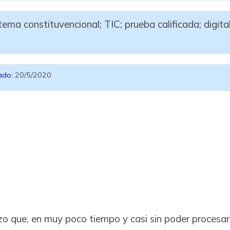
ema constituvencional; TIC; prueba calificada; digital
ado:
20/5/2020
zo que, en muy poco tiempo y casi sin poder procesarlo