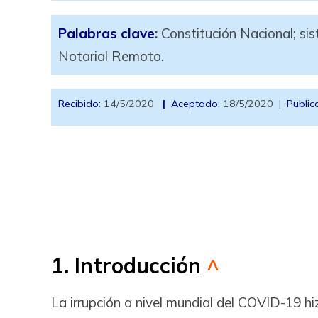
Palabras clave
:
Constitución Nacional; sist
Notarial Remoto.
Recibido:
14/5/2020
|
Aceptado:
18/5/2020 |
Public
1. Introducción
^
La irrupción a nivel mundial del COVID-19 hi