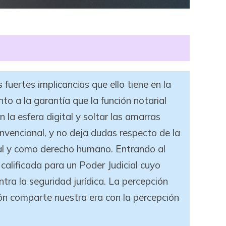
 fuertes implicancias que ello tiene en la
nto a la garantía que la función notarial
n la esfera digital y soltar las amarras
onvencional, y no deja dudas respecto de la
tal y como derecho humano. Entrando al
 calificada para un Poder Judicial cuyo
tra la seguridad jurídica. La percepción
ción comparte nuestra era con la percepción