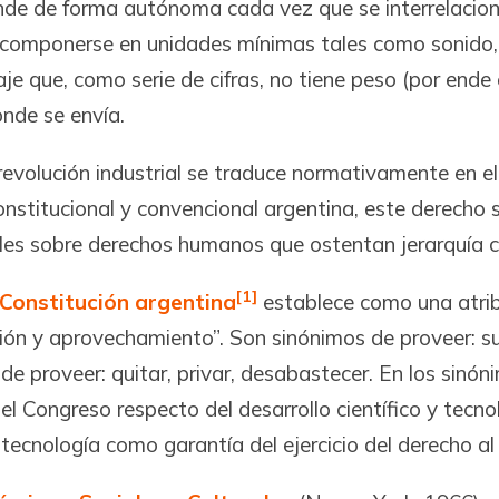
prende de forma autónoma cada vez que se interrelacion
componerse en unidades mínimas tales como sonido, 
e que, como serie de cifras, no tiene peso (por ende 
onde se envía.
evolución industrial se traduce normativamente en el 
onstitucional y convencional argentina, este derecho 
les sobre derechos humanos que ostentan jerarquía co
[1]
Constitución argentina
establece como una atrib
usión y aprovechamiento”. Son sinónimos de proveer: sum
de proveer: quitar, privar, desabastecer. En los sinó
a el Congreso respecto del desarrollo científico y tec
cnología como garantía del ejercicio del derecho al d