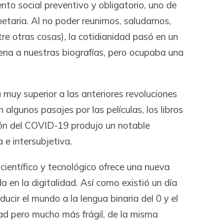
ento social preventivo y obligatorio, uno de
etaria. Al no poder reunirnos, saludarnos,
re otras cosas), la cotidianidad pasó en un
jena a nuestras biografías, pero ocupaba una
a muy superior a las anteriores revoluciones
lgunos pasajes por las películas, los libros
ción del COVID-19 produjo un notable
a e intersubjetiva.
ientífico y tecnológico ofrece una nueva
a en la digitalidad. Así como existió un día
ucir el mundo a la lengua binaria del 0 y el
ad pero mucho más frágil, de la misma