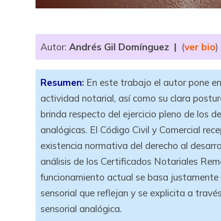
Autor:
Andrés Gil Domínguez
|
(
ver bio
)
Resumen
:
En este trabajo el autor pone en 
actividad notarial, así como su clara postur
brinda respecto del ejercicio pleno de los d
analógicas. El Código Civil y Comercial rec
existencia normativa del derecho al desar
análisis de los Certificados Notariales Rem
funcionamiento actual se basa justamente en
sensorial que reflejan y se explicita a tra
sensorial analógica.