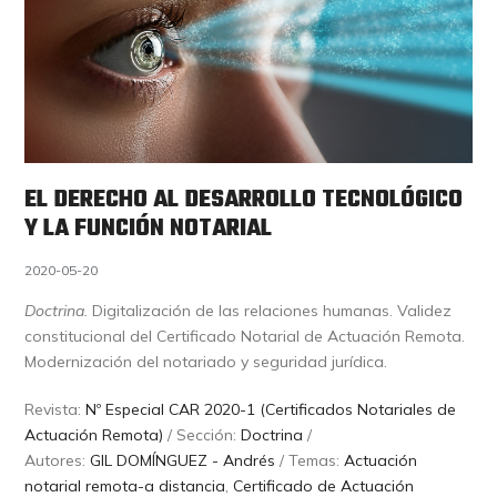
EL DERECHO AL DESARROLLO TECNOLÓGICO
Y LA FUNCIÓN NOTARIAL
2020-05-20
Doctrina.
Digitalización de las relaciones humanas. Validez
constitucional del Certificado Notarial de Actuación Remota.
Modernización del notariado y seguridad jurídica.
Revista:
Nº Especial CAR 2020-1 (Certificados Notariales de
Actuación Remota)
/ Sección:
Doctrina
/
Autores:
GIL DOMÍNGUEZ - Andrés
/ Temas:
Actuación
notarial remota-a distancia
,
Certificado de Actuación