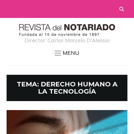
Director: Carlos Marcelo D'Alessio
MENU
TEMA:
DERECHO HUMANO A
LA TECNOLOGÍA