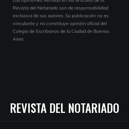
Las opiniones vertidas en los artículos de la
Revista del Notariado son de responsabilidad
exclusiva de sus autores. Su publicación no es
vinculante y no constituye opinión oficial del
Colegio de Escribanos de la Ciudad de Buenos
Aires.
REVISTA DEL NOTARIADO