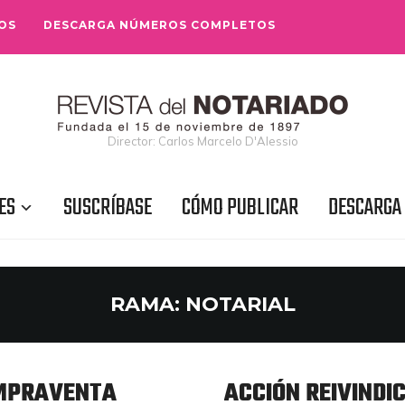
OS
DESCARGA NÚMEROS COMPLETOS
Director: Carlos Marcelo D'Alessio
ES
SUSCRÍBASE
CÓMO PUBLICAR
DESCARGA
RAMA:
NOTARIAL
OMPRAVENTA
ACCIÓN REIVINDI