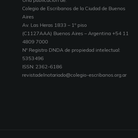
Una publicación de:
Colegio de Escribanos de la Ciudad de Buenos
Aires
Av. Las Heras 1833 – 1º piso
(C1127AAA) Buenos Aires – Argentina +54 11
4809 7000
Nº Registro DNDA de propiedad intelectual:
5353496
ISSN: 2362-6186
revistadelnotariado@colegio-escribanos.org.ar