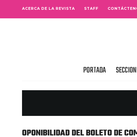
ACERCA DE LA REVISTA
STAFF
CONTÁCTEN
PORTADA
SECCION
OPONIBILIDAD DEL BOLETO DE C