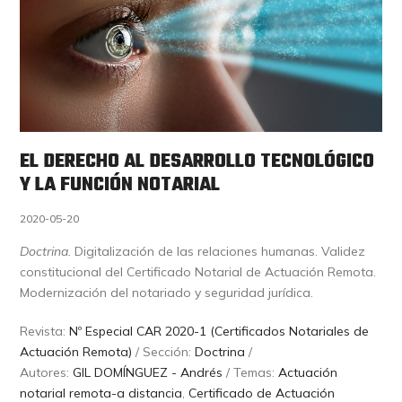
EL DERECHO AL DESARROLLO TECNOLÓGICO
Y LA FUNCIÓN NOTARIAL
2020-05-20
Doctrina.
Digitalización de las relaciones humanas. Validez
constitucional del Certificado Notarial de Actuación Remota.
Modernización del notariado y seguridad jurídica.
Revista:
Nº Especial CAR 2020-1 (Certificados Notariales de
Actuación Remota)
/ Sección:
Doctrina
/
Autores:
GIL DOMÍNGUEZ - Andrés
/ Temas:
Actuación
notarial remota-a distancia
,
Certificado de Actuación