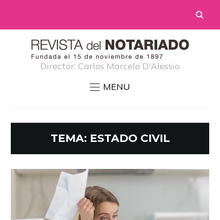
Director: Carlos Marcelo D'Alessio
MENU
TEMA:
ESTADO CIVIL