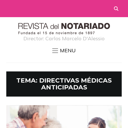
Director: Carlos Marcelo D'Alessio
MENU
TEMA:
DIRECTIVAS MÉDICAS
ANTICIPADAS