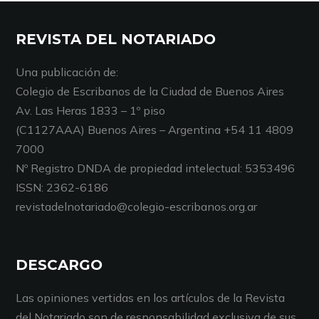
REVISTA DEL NOTARIADO
Una publicación de:
Colegio de Escribanos de la Ciudad de Buenos Aires
Av. Las Heras 1833 – 1º piso
(C1127AAA) Buenos Aires – Argentina +54 11 4809
7000
Nº Registro DNDA de propiedad intelectual: 5353496
ISSN: 2362-6186
revistadelnotariado@colegio-escribanos.org.ar
DESCARGO
Las opiniones vertidas en los artículos de la Revista
del Notariado son de responsabilidad exclusiva de sus