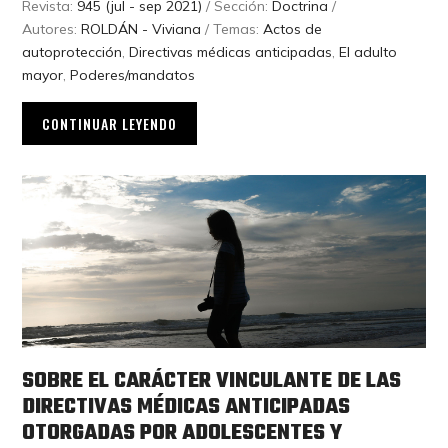
Revista:
945 (jul - sep 2021)
/ Sección:
Doctrina
/
Autores:
ROLDÁN - Viviana
/ Temas:
Actos de
autoprotección
,
Directivas médicas anticipadas
,
El adulto
mayor
,
Poderes/mandatos
CONTINUAR LEYENDO
SOBRE EL CARÁCTER VINCULANTE DE LAS
DIRECTIVAS MÉDICAS ANTICIPADAS
OTORGADAS POR ADOLESCENTES Y