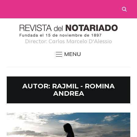
Director: Carlos Marcelo D'Alessio
MENU
AUTOR:
RAJMIL - ROMINA
ANDREA