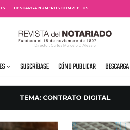
OS
DESCARGA NÚMEROS COMPLETOS
Director: Carlos Marcelo D'Alessio
ES
SUSCRÍBASE
CÓMO PUBLICAR
DESCARGA
TEMA:
CONTRATO DIGITAL