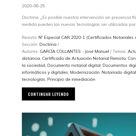
2020-06-25
Doctrina.
¿Es posible nuestra intervención sin presencia f
medida pueden las nuevas tecnologías ser utilizadas pa
Revista:
Nº Especial CAR 2020-1 (Certificados Notariales
Sección:
Doctrina
/
Autores:
GARCÍA COLLANTES - José Manuel
/ Temas:
Act
distancia
,
Certificado de Actuación Notarial Remota
,
Cont
la sociedad
,
Documento notarial digital
,
Documentos digi
informáticos y digitales
,
Modernización
,
Notariado digital
tecnologías
,
Principio de inmediación
CONTINUAR LEYENDO