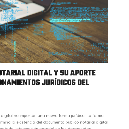
TARIAL DIGITAL Y SU APORTE
ONAMIENTOS JURÍDICOS DEL
digital no importan una nueva forma jurídica. La forma
rmina la existencia del documento público notarial digital
 notario. Intervención notarial en los documentos