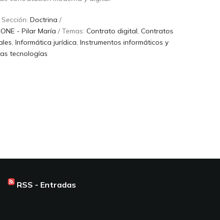
 Sección:
Doctrina
/
E - Pilar María
/ Temas:
Contrato digital
,
Contratos
ales
,
Informática jurídica
,
Instrumentos informáticos y
as tecnologías
RSS - Entradas