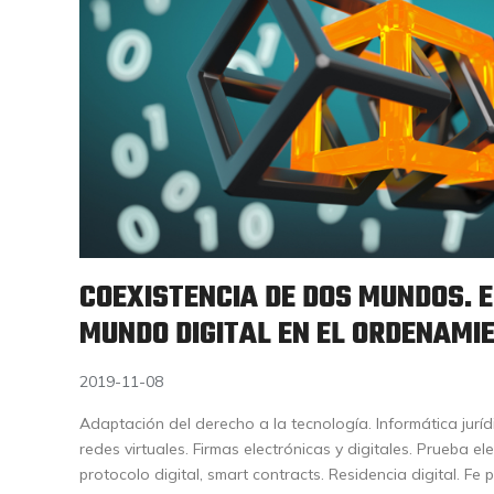
COEXISTENCIA DE DOS MUNDOS. E
MUNDO DIGITAL EN EL ORDENAMIE
2019-11-08
Adaptación del derecho a la tecnología. Informática juríd
redes virtuales. Firmas electrónicas y digitales. Prueba ele
protocolo digital, smart contracts. Residencia digital. Fe 