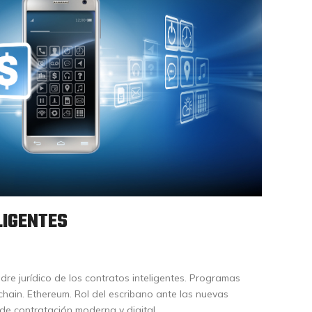
LIGENTES
re jurídico de los contratos inteligentes. Programas
chain. Ethereum. Rol del escribano ante las nuevas
de contratación moderna y digital.