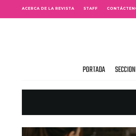
ACERCA DE LA REVISTA
STAFF
CONTÁCTEN
PORTADA
SECCION