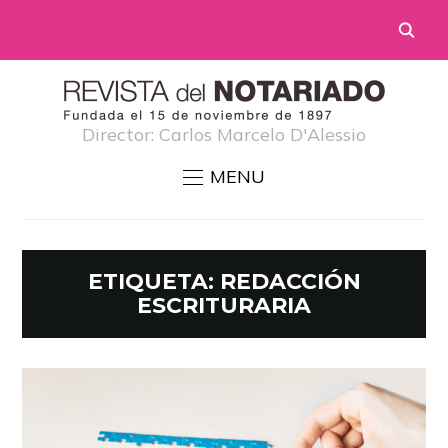
Director: Carlos Marcelo D'Alessio
MENU
ETIQUETA:
REDACCIÓN
ESCRITURARIA