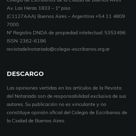
Av. Las Heras 1833 – 1º piso
(C1127AAA) Buenos Aires – Argentina +54 11 4809
7000
Nº Registro DNDA de propiedad intelectual: 5353496
ISSN: 2362-6186
revistadelnotariado@colegio-escribanos.org.ar
DESCARGO
Las opiniones vertidas en los artículos de la Revista
del Notariado son de responsabilidad exclusiva de sus
autores. Su publicación no es vinculante y no
constituye opinión oficial del Colegio de Escribanos de
la Ciudad de Buenos Aires.