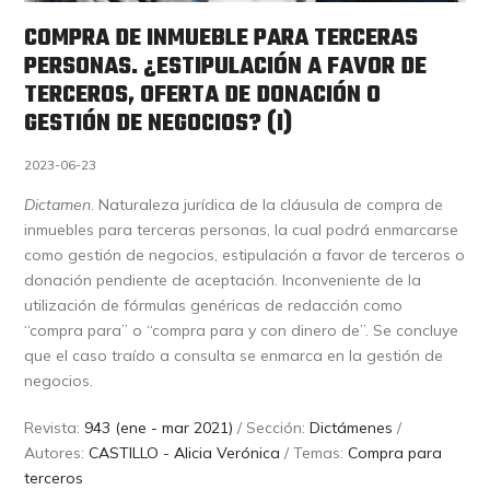
COMPRA DE INMUEBLE PARA TERCERAS
PERSONAS. ¿ESTIPULACIÓN A FAVOR DE
TERCEROS, OFERTA DE DONACIÓN O
GESTIÓN DE NEGOCIOS? (I)
2023-06-23
Dictamen
. Naturaleza jurídica de la cláusula de compra de
inmuebles para terceras personas, la cual podrá enmarcarse
como gestión de negocios, estipulación a favor de terceros o
donación pendiente de aceptación. Inconveniente de la
utilización de fórmulas genéricas de redacción como
“compra para” o “compra para y con dinero de”. Se concluye
que el caso traído a consulta se enmarca en la gestión de
negocios.
Revista:
943 (ene - mar 2021)
/ Sección:
Dictámenes
/
Autores:
CASTILLO - Alicia Verónica
/ Temas:
Compra para
terceros