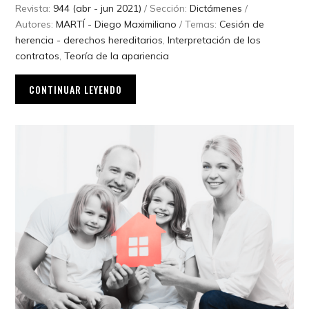
Revista:
944 (abr - jun 2021)
/ Sección:
Dictámenes
/
Autores:
MARTÍ - Diego Maximiliano
/ Temas:
Cesión de
herencia - derechos hereditarios
,
Interpretación de los
contratos
,
Teoría de la apariencia
CONTINUAR LEYENDO