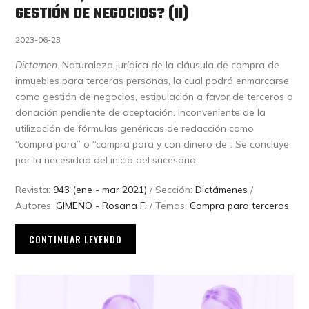
GESTIÓN DE NEGOCIOS? (II)
2023-06-23
Dictamen
. Naturaleza jurídica de la cláusula de compra de
inmuebles para terceras personas, la cual podrá enmarcarse
como gestión de negocios, estipulación a favor de terceros o
donación pendiente de aceptación. Inconveniente de la
utilización de fórmulas genéricas de redacción como
“compra para” o “compra para y con dinero de”. Se concluye
por la necesidad del inicio del sucesorio.
Revista:
943 (ene - mar 2021)
/ Sección:
Dictámenes
/
Autores:
GIMENO - Rosana F.
/ Temas:
Compra para terceros
CONTINUAR LEYENDO