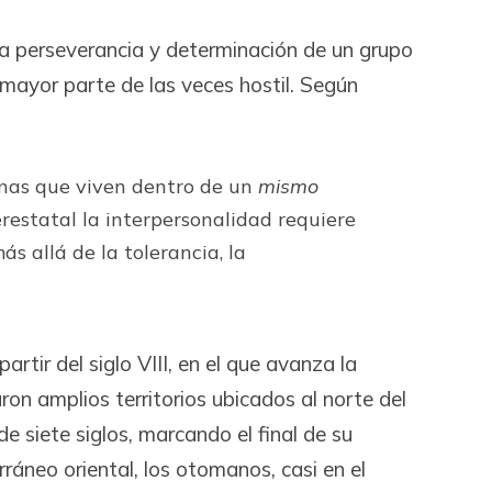
 la perseverancia y determinación de un grupo
mayor parte de las veces hostil. Según
onas que viven dentro de un
mismo
restatal la interpersonalidad requiere
s allá de la tolerancia, la
rtir del siglo VIII, en el que avanza la
n amplios territorios ubicados al norte del
e siete siglos, marcando el final de su
ráneo oriental, los otomanos, casi en el