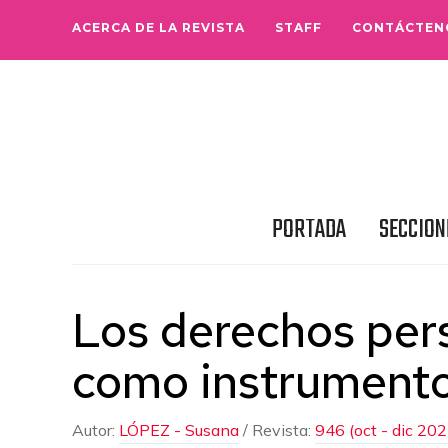
ACERCA DE LA REVISTA
STAFF
CONTÁCTEN
PORTADA
SECCION
Los derechos per
como instrumento 
Autor:
LÓPEZ - Susana
/
Revista:
946 (oct - dic 202