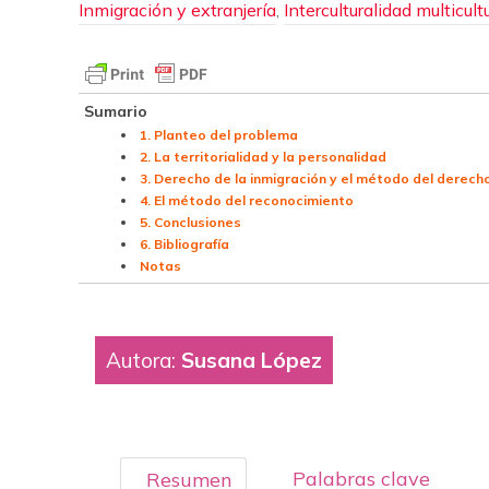
Inmigración y extranjería
,
Interculturalidad multicul
Sumario
1. Planteo del problema
2. La territorialidad y la personalidad
3. Derecho de la inmigración y el método del derech
4. El método del reconocimiento
5. Conclusiones
6. Bibliografía
Notas
Autora:
Susana López
Palabras clave
Resumen