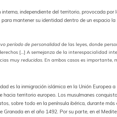
 interna, independiente del territorio, provocada por
para mantener su identidad dentro de un espacio la 
vo período de personalidad
de las leyes, donde pers
erechos […] A semejanza de la interespacialidad inte
ncias muy
reducidas
. En ambos casos es importante, má
ad es la inmigración islámica en la Unión Europea a pa
hacia territorio europeo. Los musulmanes conquistaro
tos, sobre todo en la península ibérica, durante más d
 Granada en el año 1492. Por su parte, en el Mediter