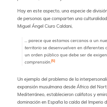
Hay en este aspecto, una especie de división
de personas que comparten una culturalidad 
Miguel Ángel Ciuro Caldani,
… parece que estamos cercanos a un
nue
territorio
se desenvuelven en diferentes d
un orden público que debe ser de exige
[5]
comprensión
.
Un ejemplo del problema de la interpersonalid
expansión musulmana desde África del Norte 
Mediterráneo, establecieron califatos y emira
dominación en España la caída del Imperio de