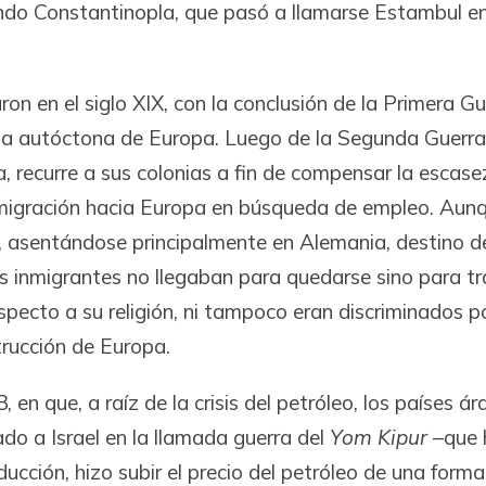
ndo Constantinopla, que pasó a llamarse Estambul en
on en el siglo XIX, con la conclusión de la Primera 
a autóctona de Europa. Luego de la Segunda Guerra 
a, recurre a sus colonias a fin de compensar la escas
migración hacia Europa en búsqueda de empleo. Aunq
asentándose principalmente en Alemania, destino de
inmigrantes no llegaban para quedarse sino para trab
pecto a su religión, ni tampoco eran discriminados p
trucción de Europa.
 en que, a raíz de la crisis del petróleo, los países 
do a Israel en la llamada guerra del
Yom Kipur
–que h
ducción, hizo subir el precio del petróleo de una form