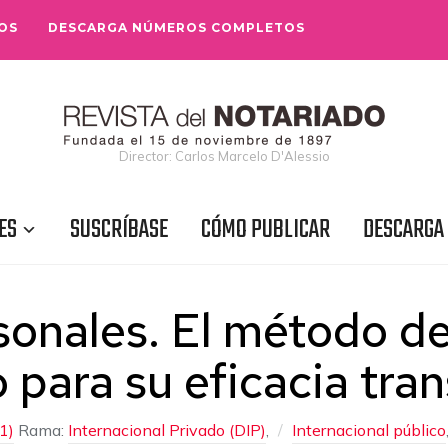
OS
DESCARGA NÚMEROS COMPLETOS
Director: Carlos Marcelo D'Alessio
ES
SUSCRÍBASE
CÓMO PUBLICAR
DESCARGA
sonales. El método d
para su eficacia tran
1)
Rama:
Internacional Privado (DIP)
,
Internacional público