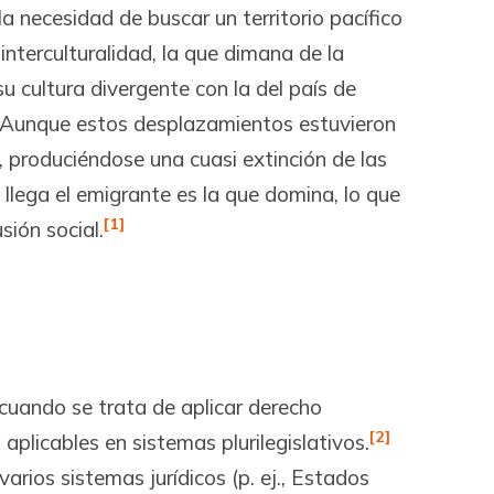
la necesidad de buscar un territorio pacífico
interculturalidad, la que dimana de la
 cultura divergente con la del país de
o. Aunque estos desplazamientos estuvieron
 produciéndose una cuasi extinción de las
 llega el emigrante es la que domina, lo que
[1]
ión social.
 cuando se trata de aplicar derecho
[2]
aplicables en sistemas plurilegislativos.
arios sistemas jurídicos (p. ej., Estados