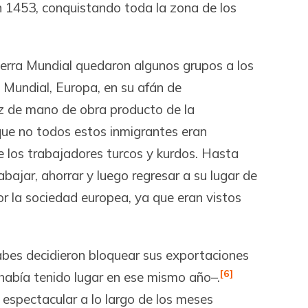
 1453, conquistando toda la zona de los
Guerra Mundial quedaron algunos grupos a los
Mundial, Europa, en su afán de
ez de mano de obra producto de la
ue no todos estos inmigrantes eran
 los trabajadores turcos y kurdos. Hasta
ajar, ahorrar y luego regresar a su lugar de
or la sociedad europea, ya que eran vistos
árabes decidieron bloquear sus exportaciones
[6]
abía tenido lugar en ese mismo año–.
a espectacular a lo largo de los meses