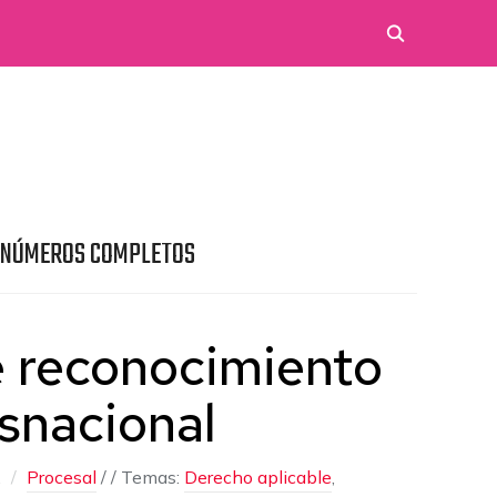
 NÚMEROS COMPLETOS
e reconocimiento
snacional
,
Procesal
/
/ Temas:
Derecho aplicable
,