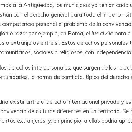
mos a la Antigüedad, los municipios ya tenían cada u
stían con el derecho general para todo el imperio –si
 competencia personal el problema de la convivencia 
igión o raza: por ejemplo, en Roma, el
ius civile
para c
ros o extranjeros entre sí. Estos derechos personale
munitarios, sociales o religiosos, con independencia 
os derechos interpersonales, que surgen de las relaci
nidades, la norma de conflicto, típica del derecho in
dría existir entre el derecho internacional privado y 
vivencia de culturas diferentes en un territorio. Se 
ntos extranjeros, y, en principio, a ellas podría aplic