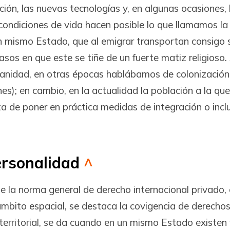
ación, las nuevas tecnologías y, en algunas ocasiones, 
condiciones de vida hacen posible lo que llamamos la 
 mismo Estado, que al emigrar transportan consigo su
casos en que este se tiñe de un fuerte matiz religios
manidad, en otras épocas hablábamos de colonización,
es); en cambio, en la actualidad la población a la que
 de poner en práctica medidas de integración o inclus
personalidad
^
de la norma general de derecho internacional privado,
mbito espacial, se destaca la covigencia de derechos 
erritorial, se da cuando en un mismo Estado existen v