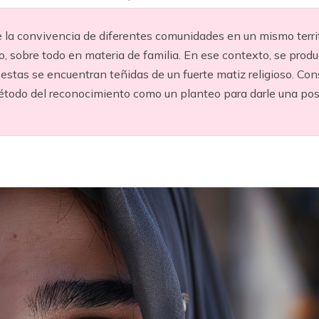
e la convivencia de diferentes comunidades en un mismo territ
, sobre todo en materia de familia. En ese contexto, se produ
 estas se encuentran teñidas de un fuerte matiz religioso. C
étodo del reconocimiento como un planteo para darle una posi