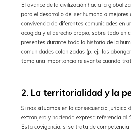
El avance de la civilización hacia la globaliz
para el desarrollo del ser humano o mejores 
convivencia de diferentes comunidades en un
acogida y el derecho propio, sobre todo en 
presentes durante toda la historia de la hu
comunidades colonizadas (p. ej., las aborígen
toma una importancia relevante cuando trata
2. La territorialidad y la 
Si nos situamos en la consecuencia jurídica 
extranjero y haciendo expresa referencia al á
Esta covigencia, si se trata de competencia t