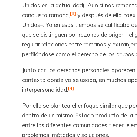
Unidos en la actualidad). Aun si nos remonta
[3]
conquista romana,
y después de ella coexi
Unidos–. Ya en esos tiempos se calificaba de
que se distinguen por razones de origen, rel
regular relaciones entre romanos y extranje
perfilándose como el derecho de los grupos co
Junto con los derechos personales aparecen l
contexto donde ya se usaba, en muchas oportu
[4]
interpersonalidad.
Por ello se plantea el enfoque similar que po
dentro de un mismo Estado producto de la con
entre las diferentes comunidades tienen eleme
problemas, métodos y soluciones.