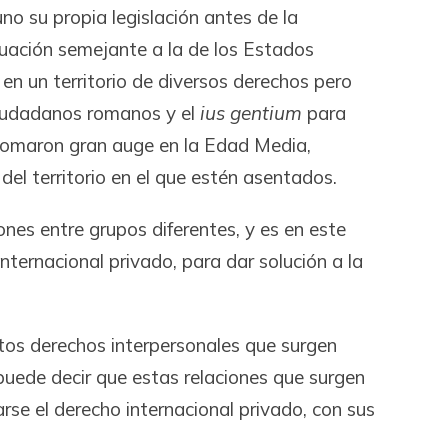
no su propia legislación antes de la
tuación semejante a la de los Estados
en un territorio de diversos derechos pero
iudadanos romanos y el
ius gentium
para
s tomaron gran auge en la Edad Media,
del territorio en el que estén asentados.
ones entre grupos diferentes, y es en este
ternacional privado, para dar solución a la
estos derechos interpersonales que surgen
puede decir que estas relaciones que surgen
arse el derecho internacional privado, con sus