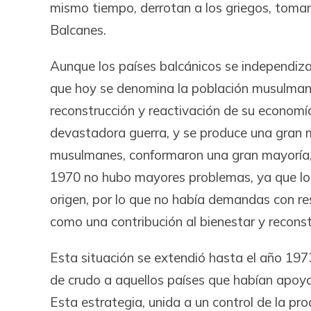
mismo tiempo, derrotan a los griegos, toma
Balcanes.
Aunque los países balcánicos se independizar
que hoy se denomina la población musulman
reconstrucción y reactivación de su economí
devastadora guerra, y se produce una gran 
musulmanes, conformaron una gran mayoría, 
1970 no hubo mayores problemas, ya que los 
origen, por lo que no había demandas con res
como una contribución al bienestar y recons
Esta situación se extendió hasta el año 1973,
de crudo a aquellos países que habían apoya
Esta estrategia, unida a un control de la pro