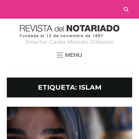
Director: Carlos Marcelo D'Alessio
MENU
ETIQUETA:
ISLAM