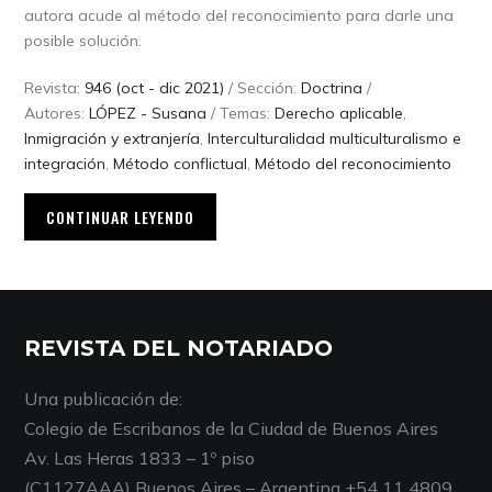
autora acude al método del reconocimiento para darle una
posible solución.
Revista:
946 (oct - dic 2021)
/ Sección:
Doctrina
/
Autores:
LÓPEZ - Susana
/ Temas:
Derecho aplicable
,
Inmigración y extranjería
,
Interculturalidad multiculturalismo e
integración
,
Método conflictual
,
Método del reconocimiento
CONTINUAR LEYENDO
REVISTA DEL NOTARIADO
Una publicación de:
Colegio de Escribanos de la Ciudad de Buenos Aires
Av. Las Heras 1833 – 1º piso
(C1127AAA) Buenos Aires – Argentina +54 11 4809