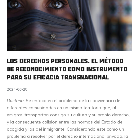
LOS DERECHOS PERSONALES. EL MÉTODO
DE RECONOCIMIENTO COMO INSTRUMENTO
PARA SU EFICACIA TRANSNACIONAL
2024-06-28
Doctrina.
Se enfoca en el problema de la convivencia de
diferentes comunidades en un mismo territorio que, al
emigrar, transportan consigo su cultura y su propio derecho,
y la consecuente colisión entre las normas del Estado de
acogida y las del inmigrante. Considerando este como un
problema a resolver por el derecho internacional privado, la