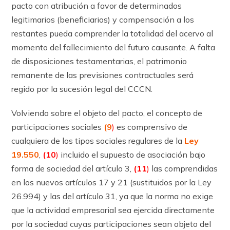
pacto con atribución a favor de determinados
legitimarios (beneficiarios) y compensación a los
restantes pueda comprender la totalidad del acervo al
momento del fallecimiento del futuro causante. A falta
de disposiciones testamentarias, el patrimonio
remanente de las previsiones contractuales será
regido por la sucesión legal del CCCN.
Volviendo sobre el objeto del pacto, el concepto de
participaciones sociales
(9
)
es comprensivo de
cualquiera de los tipos sociales regulares de la
Ley
19.550
,
(10
)
incluido el supuesto de asociación bajo
forma de sociedad del ar­tícu­lo 3,
(11
)
las comprendidas
en los nuevos ar­tícu­los 17 y 21 (sustituidos por la Ley
26.994) y las del ar­tícu­lo 31, ya que la norma no exige
que la actividad empresarial sea ejercida directamente
por la sociedad cuyas participaciones sean objeto del