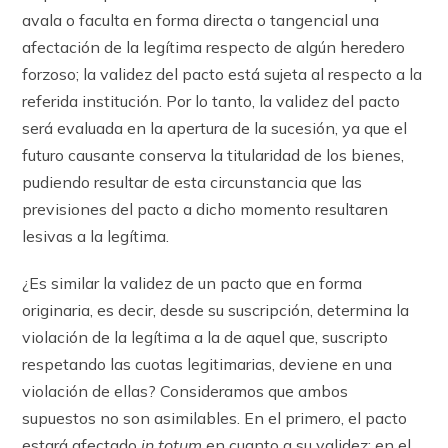
avala o faculta en forma directa o tangencial una
afectación de la legítima respecto de algún heredero
forzoso; la validez del pacto está sujeta al respecto a la
referida institución. Por lo tanto, la validez del pacto
será evaluada en la apertura de la sucesión, ya que el
futuro causante conserva la titularidad de los bienes,
pudiendo resultar de esta circunstancia que las
previsiones del pacto a dicho momento resultaren
lesivas a la legítima.
¿Es similar la validez de un pacto que en forma
originaria, es decir, desde su suscripción, determina la
violación de la legítima a la de aquel que, suscripto
respetando las cuotas legitimarias, deviene en una
violación de ellas? Consideramos que ambos
supuestos no son asimilables. En el primero, el pacto
estará afectado
in totum
en cuanto a su validez; en el