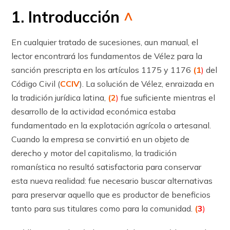
1. Introducción
^
En cualquier tratado de sucesiones, aun manual, el
lector encontrará los funda­mentos de Vélez para la
sanción prescripta en los ar­tícu­los 1175 y 1176
(1
)
del
Código Civil (
CCIV
). La solución de Vélez, enraizada en
la tradición jurídica latina,
(2
)
fue suficiente mientras el
desarrollo de la actividad económica estaba
fundamentado en la explotación agrícola o artesanal.
Cuando la empresa se convirtió en un objeto de
derecho y motor del capitalismo, la tradición
romanística no resultó satisfactoria para conservar
esta nueva realidad: fue necesario buscar alternativas
para preservar aquello que es productor de beneficios
tanto para sus titulares como para la comunidad.
(
3
)