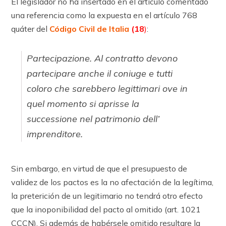
El legislador no ha insertado en el ar­tícu­lo comentado
una referencia como la expuesta en el ar­tícu­lo 768
quáter del
Código Civil de Italia
(18
)
:
Partecipazione. Al contratto devono
partecipare anche il coniuge e tutti
coloro che sarebbero legittimari ove in
quel momento si aprisse la
successione nel patrimonio dell’
imprenditore.
Sin embargo, en virtud de que el presupuesto de
validez de los pactos es la no afectación de la legítima,
la preterición de un legitimario no tendrá otro efecto
que la inoponibilidad del pacto al omitido (art. 1021
CCCN). Si además de habérsele omitido resultare la