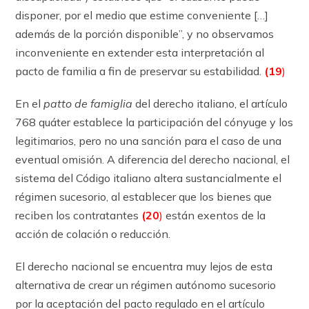
disponer, por el medio que estime conveniente […]
además de la porción disponible”, y no observamos
inconveniente en extender esta interpretación al
pacto de familia a fin de preservar su estabilidad.
(19
)
En el
patto de famiglia
del derecho italiano, el ar­tícu­lo
768 quáter establece la participación del cónyuge y los
legitimarios, pero no una sanción para el caso de una
eventual omisión. A diferencia del derecho nacional, el
sistema del Código italiano altera sustancialmente el
régimen sucesorio, al establecer que los bienes que
reciben los contratantes
(20
)
están exentos de la
acción de colación o reducción.
El derecho nacional se encuentra muy lejos de esta
alternativa de crear un régimen autónomo sucesorio
por la aceptación del pacto regulado en el ar­tícu­lo