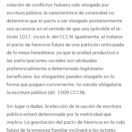
solución de conflictos hubiera sido otorgado por
escritura pública, la característica de conexidad no
determina que el pacto a ser otorgado posteriormente
sea accesorio en el sentido de que sea aplicable el ar­
tícu­lo 1017, inciso b, del CCCN. Igualmente, al tratarse
el pacto de herencia futura de una partición anticipada
de la masa hereditaria, ya que la unidad productiva o
las participaciones sociales son atribuidas
preferencialmente a determinado legitimario-
beneficiario, los otorgantes pueden otorgarlo en la
forma que juzguen conveniente, no siendo obligatoria
la escritura pública (art. 2369 CCCN).
Sin lugar a dudas, la elección de la opción de escritura
pública estará determinada por la matricidad que
implica. La gravitación del pacto de herencia en la vida
futura de la empresa familiar inclinará a los actores