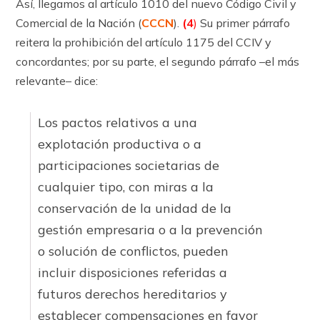
Así, llegamos al ar­tícu­lo 1010 del nuevo Código Civil y
Comercial de la Nación (
CCCN
).
(4
)
Su primer párrafo
reitera la prohibición del ar­tícu­lo 1175 del CCIV y
concordantes; por su parte, el segundo párrafo –el más
relevante– dice:
Los pactos relativos a una
explotación productiva o a
participaciones societarias de
cualquier tipo, con miras a la
conservación de la unidad de la
gestión empresaria o a la prevención
o solución de conflictos, pueden
incluir disposiciones referidas a
futuros derechos hereditarios y
establecer compensaciones en favor