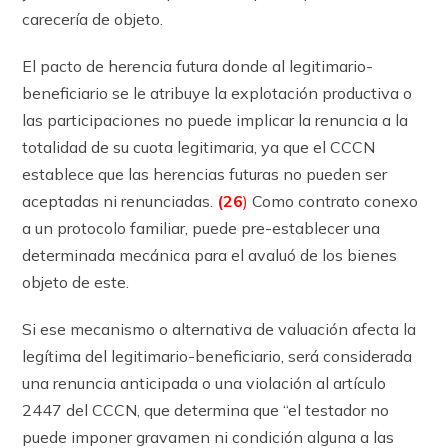
carecería de objeto.
El pacto de herencia futura donde al legitimario-
beneficiario se le atribuye la explotación productiva o
las participaciones no puede implicar la renuncia a la
totalidad de su cuota legitimaria, ya que el CCCN
establece que las herencias futuras no pueden ser
aceptadas ni renunciadas.
(26
)
Como contrato conexo
a un protocolo familiar, puede pre-establecer una
determinada mecánica para el avaluó de los bienes
objeto de este.
Si ese mecanismo o alternativa de valuación afecta la
legítima del legitimario-beneficiario, será considerada
una renuncia anticipada o una violación al ar­tícu­lo
2447 del CCCN, que determina que “el testador no
puede imponer gravamen ni condición alguna a las