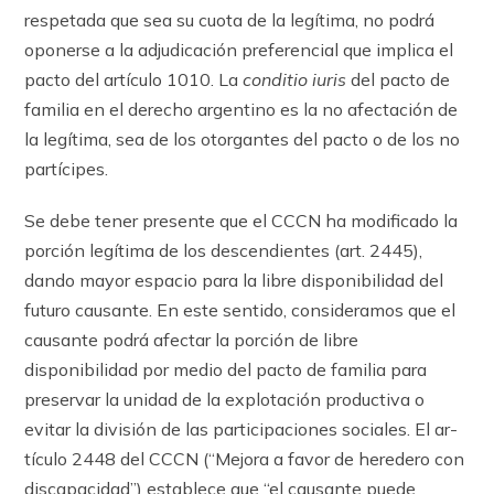
respetada que sea su cuota de la legítima, no podrá
oponerse a la adjudicación preferencial que implica el
pacto del ar­tícu­lo 1010. La
conditio iuris
del pacto de
familia en el derecho argentino es la no afectación de
la legítima, sea de los otorgantes del pacto o de los no
partícipes.
Se debe tener presente que el CCCN ha modificado la
porción legítima de los descendientes (art. 2445),
dando mayor espacio para la libre disponibilidad del
futuro causante. En este sentido, consideramos que el
causante podrá afectar la porción de libre
disponibilidad por medio del pacto de familia para
preservar la unidad de la explotación productiva o
evitar la división de las participaciones sociales. El ar­
tícu­lo 2448 del CCCN (“Mejora a favor de heredero con
discapacidad”) establece que “el causante puede