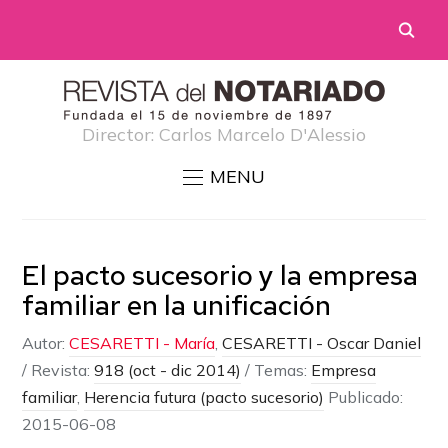
Director: Carlos Marcelo D'Alessio
MENU
El pacto sucesorio y la empresa
familiar en la unificación
Autor:
CESARETTI - María
,
CESARETTI - Oscar Daniel
/
Revista:
918 (oct - dic 2014)
/ Temas:
Empresa
familiar
,
Herencia futura (pacto sucesorio)
Publicado:
2015-06-08