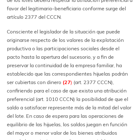
de los lotes deberá respetar la atribución preferencial a
favor del legitimario-beneficiario conforme surge del
ar­tícu­lo 2377 del CCCN.
Consciente el legislador de la situación que puede
originarse respecto de los valores de la explotación
productiva o las participaciones sociales desde el
pacto hasta la apertura del sucesorio, y a fin de
preservar la continuidad de la empresa familiar, ha
establecido que las correspondientes hijuelas podrán
ser cubiertas con dinero
(27
)
(art. 2377 CCCN),
confiriendo para el caso de que exista una atribución
preferencial (art. 1010 CCCN) la posibilidad de que el
saldo a satisfacer represente más de la mitad del valor
del lote. En caso de espera para las operaciones de
equilibrio de las hijuelas, los saldos juegan en función
del mayor o menor valor de los bienes atribuidos