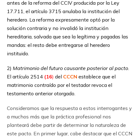
antes de la reforma del CCIV producida por la Ley
17.711, el ar­tícu­lo 3715 anulaba la institución del
heredero. La reforma expresamente optó por la
solución contraria y no invalidó la institución
hereditaria, salvada que sea la legítima y pagadas las
mandas: el resto debe entregarse al heredero
instituido.
2)
Matrimonio del futuro causante posterior al pacto
.
El ar­tícu­lo 2514
(16
)
del
CCCN
establece que el
matrimonio contraído por el testador revoca el
testamento anterior otorgado.
Consideramos que la respuesta a estos interrogantes y
a muchos más que la práctica profesional nos
planteará debe partir de determinar la naturaleza de
este pacto. En primer lugar, cabe destacar que el CCCN