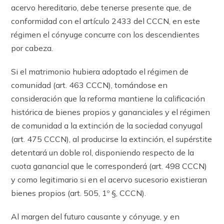
acervo hereditario, debe tenerse presente que, de
conformidad con el ar­tícu­lo 2433 del CCCN, en este
régimen el cónyuge concurre con los descendientes
por cabeza.
Si el matrimonio hubiera adoptado el régimen de
comunidad (art. 463 CCCN), tomándose en
consideración que la reforma mantiene la calificación
histórica de bienes propios y gananciales y el régimen
de comunidad a la extinción de la sociedad conyugal
(art. 475 CCCN), al producirse la extinción, el supérstite
detentará un doble rol, disponiendo respecto de la
cuota ganancial que le corresponderá (art. 498 CCCN)
y como legitimario si en el acervo sucesorio existieran
bienes propios (art. 505, 1º §, CCCN).
Al margen del futuro causante y cónyuge, y en