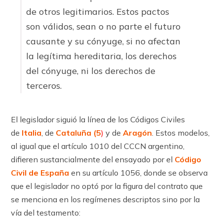
de otros legitimarios. Estos pactos
son válidos, sean o no parte el futuro
causante y su cónyuge, si no afectan
la legítima hereditaria, los derechos
del cónyuge, ni los derechos de
terceros.
El legislador siguió la línea de los Códigos Civiles
de
Italia
, de
Cataluña
(5
)
y de
Aragón
. Estos modelos,
al igual que el ar­tícu­lo 1010 del CCCN argentino,
difieren sustancialmente del ensayado por el
Código
Civil de España
en su ar­tícu­lo 1056, donde se observa
que el legislador no optó por la figura del contrato que
se menciona en los regímenes descriptos sino por la
vía del testamento: