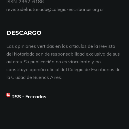
ISSN: 2362-6186
revistadelnotariado@colegio-escribanos.org.ar
DESCARGO
Las opiniones vertidas en los artículos de la Revista
del Notariado son de responsabilidad exclusiva de sus
autores. Su publicación no es vinculante y no
constituye opinión oficial del Colegio de Escribanos de
la Ciudad de Buenos Aires.
RSS - Entradas