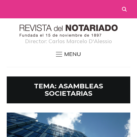
Director: Carlos Marcelo D'Alessio
MENU
TEMA:
ASAMBLEAS
SOCIETARIAS