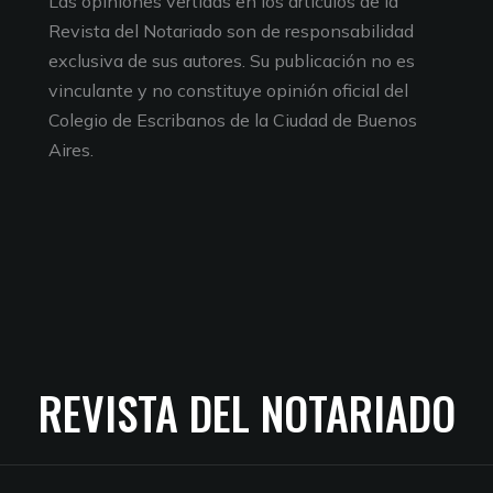
Las opiniones vertidas en los artículos de la
Revista del Notariado son de responsabilidad
exclusiva de sus autores. Su publicación no es
vinculante y no constituye opinión oficial del
Colegio de Escribanos de la Ciudad de Buenos
Aires.
REVISTA DEL NOTARIADO