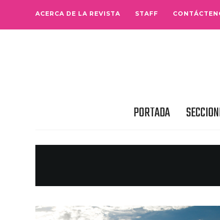
ACERCA DE LA REVISTA
STAFF
CONTÁCTEN
PORTADA
SECCION