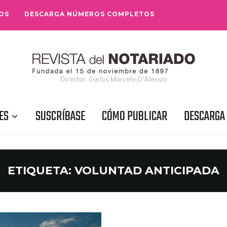
OS
DESCARGA NÚMEROS COMPLETOS
Director: Carlos Marcelo D'Alessio
ES
SUSCRÍBASE
CÓMO PUBLICAR
DESCARGA
ETIQUETA:
VOLUNTAD ANTICIPADA