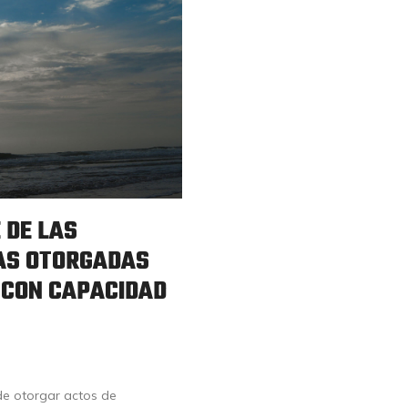
 DE LAS
DAS OTORGADAS
 CON CAPACIDAD
de otorgar actos de