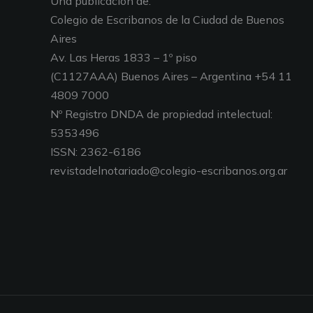
Una publicación de:
Colegio de Escribanos de la Ciudad de Buenos
Aires
Av. Las Heras 1833 – 1º piso
(C1127AAA) Buenos Aires – Argentina +54 11
4809 7000
Nº Registro DNDA de propiedad intelectual:
5353496
ISSN: 2362-6186
revistadelnotariado@colegio-escribanos.org.ar