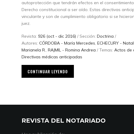
autoprotección que tendrán efectos en el consentimiento
Derecho constitucional a ser oído. Estas directivas antic
vinculante y son de cumplimiento obligatorio si se hiciero
juez.
Revista:
926 (oct - dic 2016)
/ Sección:
Doctrina
/
Autores:
CÓRDOBA - María Mercedes
,
ECHECURY - Natal
Marianela R.
,
RAJMIL - Romina Andrea
/ Temas:
Actos de 
Directivas médicas anticipadas
CONTINUAR LEYENDO
REVISTA DEL NOTARIADO