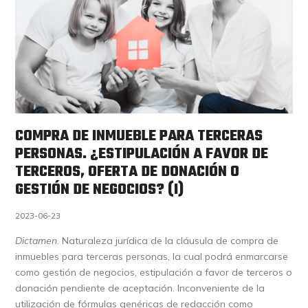
COMPRA DE INMUEBLE PARA TERCERAS
PERSONAS. ¿ESTIPULACIÓN A FAVOR DE
TERCEROS, OFERTA DE DONACIÓN O
GESTIÓN DE NEGOCIOS? (I)
2023-06-23
Dictamen
. Naturaleza jurídica de la cláusula de compra de
inmuebles para terceras personas, la cual podrá enmarcarse
como gestión de negocios, estipulación a favor de terceros o
donación pendiente de aceptación. Inconveniente de la
utilización de fórmulas genéricas de redacción como