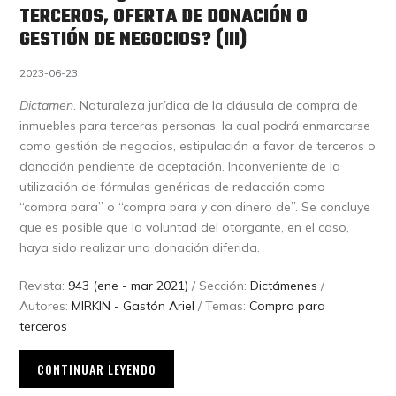
TERCEROS, OFERTA DE DONACIÓN O
GESTIÓN DE NEGOCIOS? (III)
2023-06-23
Dictamen
. Naturaleza jurídica de la cláusula de compra de
inmuebles para terceras personas, la cual podrá enmarcarse
como gestión de negocios, estipulación a favor de terceros o
donación pendiente de aceptación. Inconveniente de la
utilización de fórmulas genéricas de redacción como
“compra para” o “compra para y con dinero de”. Se concluye
que es posible que la voluntad del otorgante, en el caso,
haya sido realizar una donación diferida.
Revista:
943 (ene - mar 2021)
/ Sección:
Dictámenes
/
Autores:
MIRKIN - Gastón Ariel
/ Temas:
Compra para
terceros
CONTINUAR LEYENDO