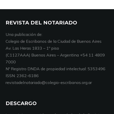
REVISTA DEL NOTARIADO
Una publicación de:
Colegio de Escribanos de la Ciudad de Buenos Aires
Av. Las Heras 1833 – 1º piso
(C1127AAA) Buenos Aires – Argentina +54 11 4809
7000
Nº Registro DNDA de propiedad intelectual: 5353496
ISSN: 2362-6186
revistadelnotariado@colegio-escribanos.org.ar
DESCARGO