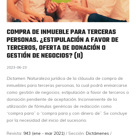
COMPRA DE INMUEBLE PARA TERCERAS
PERSONAS. ¿ESTIPULACIÓN A FAVOR DE
TERCEROS, OFERTA DE DONACIÓN O
GESTIÓN DE NEGOCIOS? (II)
2023-06-23
Dictamen
. Naturaleza jurídica de la cláusula de compra de
inmuebles para terceras personas, la cual podrá enmarcarse
como gestión de negocios, estipulación a favor de terceros o
donación pendiente de aceptación. Inconveniente de la
utilización de fórmulas genéricas de redacción como
“compra para” o “compra para y con dinero de”. Se concluye
por la necesidad del inicio del sucesorio.
Revista:
943 (ene - mar 2021)
/ Sección:
Dictámenes
/