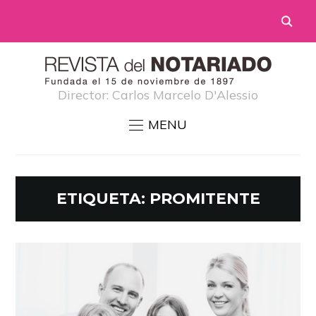
Director: Carlos Marcelo D'Alessio
MENU
ETIQUETA:
PROMITENTE