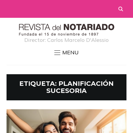
Director: Carlos Marcelo D'Alessio
MENU
ETIQUETA:
PLANIFICACIÓN
SUCESORIA