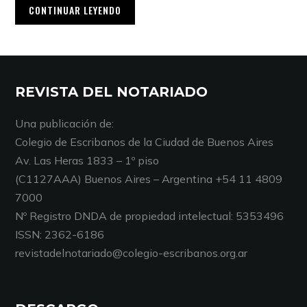
CONTINUAR LEYENDO
REVISTA DEL NOTARIADO
Una publicación de:
Colegio de Escribanos de la Ciudad de Buenos Aires
Av. Las Heras 1833 – 1º piso
(C1127AAA) Buenos Aires – Argentina +54 11 4809
7000
Nº Registro DNDA de propiedad intelectual: 5353496
ISSN: 2362-6186
revistadelnotariado@colegio-escribanos.org.ar