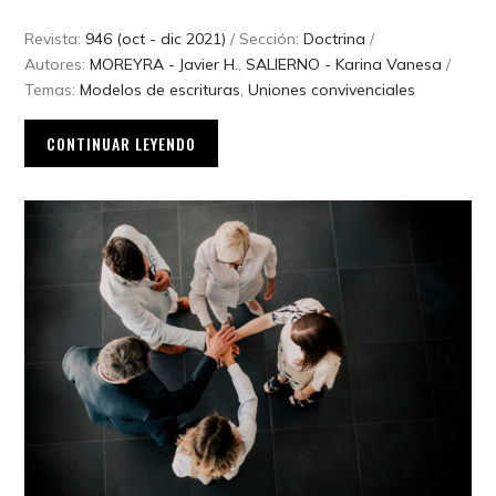
Revista:
946 (oct - dic 2021)
/ Sección:
Doctrina
/
Autores:
MOREYRA - Javier H.
,
SALIERNO - Karina Vanesa
/
Temas:
Modelos de escrituras
,
Uniones convivenciales
CONTINUAR LEYENDO