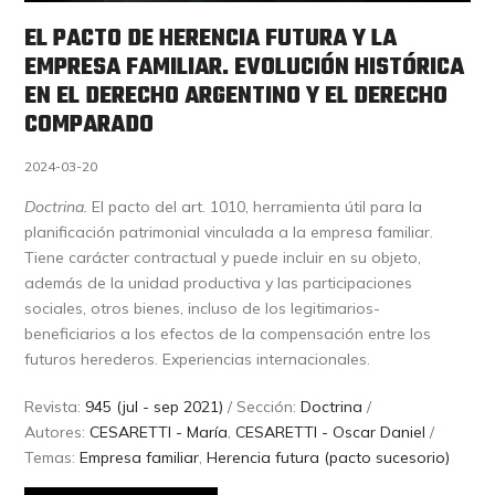
EL PACTO DE HERENCIA FUTURA Y LA
EMPRESA FAMILIAR. EVOLUCIÓN HISTÓRICA
EN EL DERECHO ARGENTINO Y EL DERECHO
COMPARADO
2024-03-20
Doctrina.
El pacto del art. 1010, herramienta útil para la
planificación patrimonial vinculada a la empresa familiar.
Tiene carácter contractual y puede incluir en su objeto,
además de la unidad productiva y las participaciones
sociales, otros bienes, incluso de los legitimarios-
beneficiarios a los efectos de la compensación entre los
futuros herederos. Experiencias internacionales.
Revista:
945 (jul - sep 2021)
/ Sección:
Doctrina
/
Autores:
CESARETTI - María
,
CESARETTI - Oscar Daniel
/
Temas:
Empresa familiar
,
Herencia futura (pacto sucesorio)