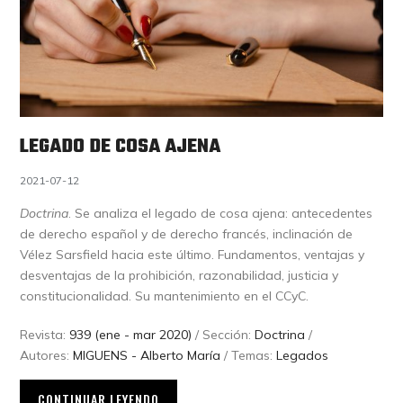
LEGADO DE COSA AJENA
2021-07-12
Doctrina
. Se analiza el legado de cosa ajena: antecedentes
de derecho español y de derecho francés, inclinación de
Vélez Sarsfield hacia este último. Fundamentos, ventajas y
desventajas de la prohibición, razonabilidad, justicia y
constitucionalidad. Su mantenimiento en el CCyC.
Revista:
939 (ene - mar 2020)
/ Sección:
Doctrina
/
Autores:
MIGUENS - Alberto María
/ Temas:
Legados
CONTINUAR LEYENDO