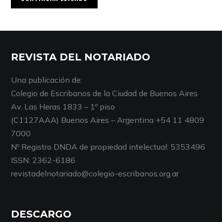
REVISTA DEL NOTARIADO
Una publicación de:
Colegio de Escribanos de la Ciudad de Buenos Aires
Av. Las Heras 1833 – 1º piso
(C1127AAA) Buenos Aires – Argentina +54 11 4809
7000
Nº Registro DNDA de propiedad intelectual: 5353496
ISSN: 2362-6186
revistadelnotariado@colegio-escribanos.org.ar
DESCARGO