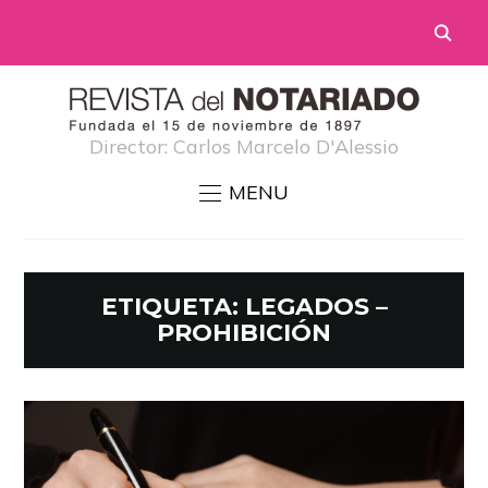
Director: Carlos Marcelo D'Alessio
MENU
ETIQUETA:
LEGADOS –
PROHIBICIÓN