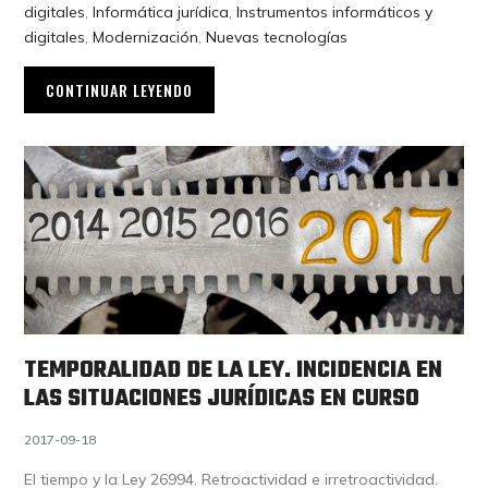
digitales
,
Informática jurídica
,
Instrumentos informáticos y
digitales
,
Modernización
,
Nuevas tecnologías
CONTINUAR LEYENDO
TEMPORALIDAD DE LA LEY. INCIDENCIA EN
LAS SITUACIONES JURÍDICAS EN CURSO
2017-09-18
El tiempo y la Ley 26994. Retroactividad e irretroactividad.