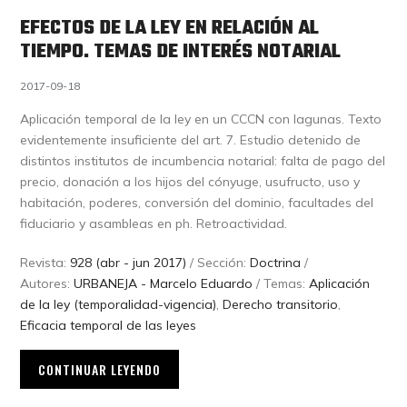
EFECTOS DE LA LEY EN RELACIÓN AL
TIEMPO. TEMAS DE INTERÉS NOTARIAL
2017-09-18
Aplicación temporal de la ley en un CCCN con lagunas. Texto
evidentemente insuficiente del art. 7. Estudio detenido de
distintos institutos de incumbencia notarial: falta de pago del
precio, donación a los hijos del cónyuge, usufructo, uso y
habitación, poderes, conversión del dominio, facultades del
fiduciario y asambleas en ph. Retroactividad.
Revista:
928 (abr - jun 2017)
/ Sección:
Doctrina
/
Autores:
URBANEJA - Marcelo Eduardo
/ Temas:
Aplicación
de la ley (temporalidad-vigencia)
,
Derecho transitorio
,
Eficacia temporal de las leyes
CONTINUAR LEYENDO