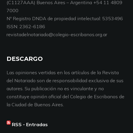
(C1127AAA) Buenos Aires – Argentina +54 11 4809
7000
Nº Registro DNDA de propiedad intelectual: 5353496
ISSN: 2362-6186
revistadelnotariado@colegio-escribanos.org.ar
DESCARGO
Las opiniones vertidas en los artículos de la Revista
del Notariado son de responsabilidad exclusiva de sus
autores. Su publicación no es vinculante y no
constituye opinión oficial del Colegio de Escribanos de
la Ciudad de Buenos Aires.
RSS - Entradas