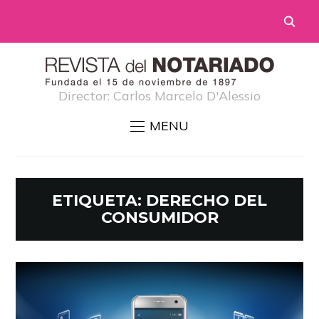
Director: Carlos Marcelo D'Alessio
MENU
ETIQUETA:
DERECHO DEL
CONSUMIDOR