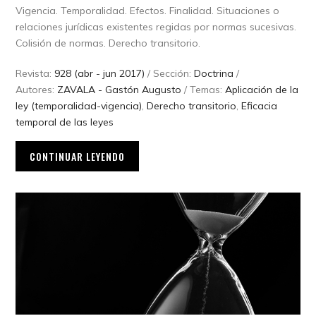
Vigencia. Temporalidad. Efectos. Finalidad. Situaciones o
relaciones jurídicas existentes regidas por normas sucesivas.
Colisión de normas. Derecho transitorio.
Revista:
928 (abr - jun 2017)
/ Sección:
Doctrina
/
Autores:
ZAVALA - Gastón Augusto
/ Temas:
Aplicación de la
ley (temporalidad-vigencia)
,
Derecho transitorio
,
Eficacia
temporal de las leyes
CONTINUAR LEYENDO