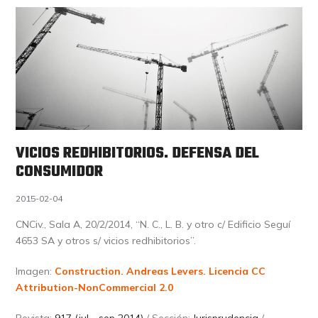
VICIOS REDHIBITORIOS. DEFENSA DEL
CONSUMIDOR
2015-02-04
CNCiv., Sala A, 20/2/2014, “N. C., L. B. y otro c/ Edificio Seguí
4653 SA y otros s/ vicios redhibitorios”.
Imagen:
Construction. Andreas Levers.
Licencia CC
Attribution-NonCommercial 2.0
Revista:
917 (jul - sep 2014)
/ Sección:
Jurisprudencia
/