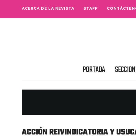
ACERCA DE LA REVISTA
STAFF
CONTÁCTEN
PORTADA
SECCION
ACCIÓN REIVINDICATORIA Y USUC