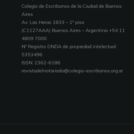
Colegio de Escribanos de la Ciudad de Buenos
Aires
Av. Las Heras 1833 – 1º piso
(C1127AAA) Buenos Aires – Argentina +54 11
4809 7000
Nº Registro DNDA de propiedad intelectual:
5353496
ISSN: 2362-6186
revistadelnotariado@colegio-escribanos.org.ar