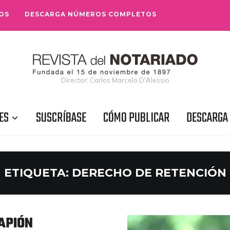
OS
DESCARGA NÚMEROS COMPLETOS
Director: Carlos Marcelo D'Alessio
ES
SUSCRÍBASE
CÓMO PUBLICAR
DESCARGA
ETIQUETA:
DERECHO DE RETENCIÓN
APIÓN