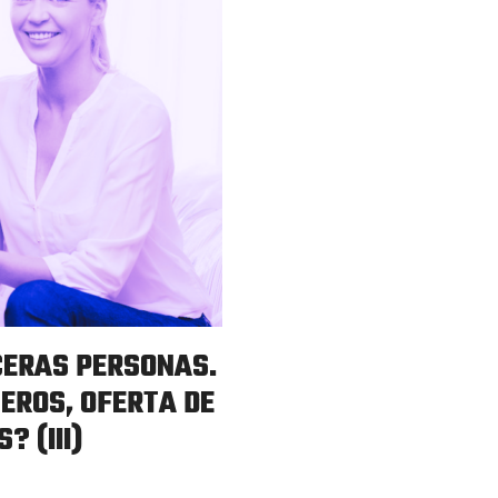
CERAS PERSONAS.
EROS, OFERTA DE
? (III)