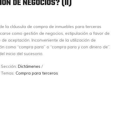
ÓN DE NEGOCIOS? (II)
 de la cláusula de compra de inmuebles para terceras
carse como gestión de negocios, estipulación a favor de
de aceptación. Inconveniente de la utilización de
ión como “compra para” o “compra para y con dinero de”.
l inicio del sucesorio.
 Sección:
Dictámenes
/
 Temas:
Compra para terceros