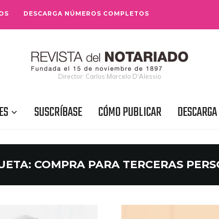
OS
DESCARGA NÚMEROS COMPLETOS
Director: Carlos Marcelo D'Alessio
ES
SUSCRÍBASE
CÓMO PUBLICAR
DESCARGA
UETA:
COMPRA PARA TERCERAS PER