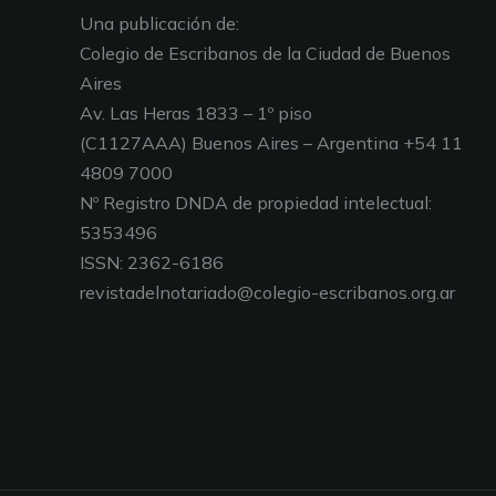
Una publicación de:
Colegio de Escribanos de la Ciudad de Buenos
Aires
Av. Las Heras 1833 – 1º piso
(C1127AAA) Buenos Aires – Argentina +54 11
4809 7000
Nº Registro DNDA de propiedad intelectual:
5353496
ISSN: 2362-6186
revistadelnotariado@colegio-escribanos.org.ar