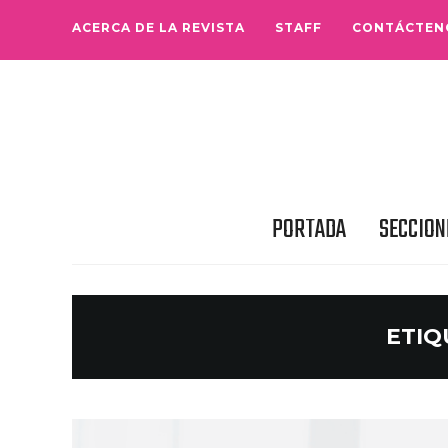
ACERCA DE LA REVISTA
STAFF
CONTÁCTEN
PORTADA
SECCION
ETIQ