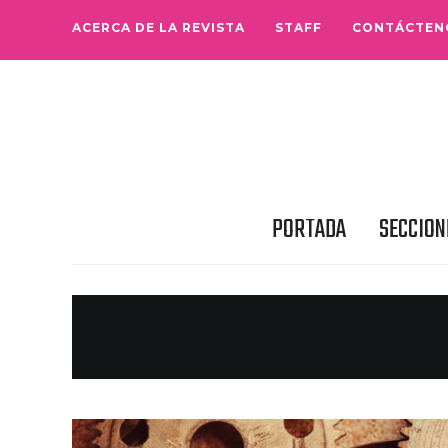
ACERCA DE LA REVISTA
STAFF
CONTÁCTEN
PORTADA
SECCION