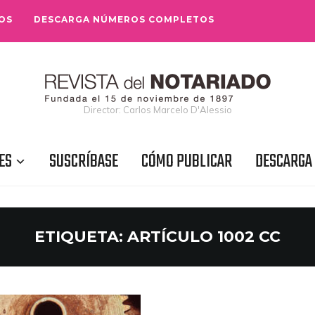
OS
DESCARGA NÚMEROS COMPLETOS
Director: Carlos Marcelo D'Alessio
ES
SUSCRÍBASE
CÓMO PUBLICAR
DESCARGA
ETIQUETA:
ARTÍCULO 1002 CC