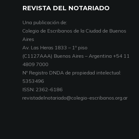
REVISTA DEL NOTARIADO
Una publicación de:
Colegio de Escribanos de la Ciudad de Buenos
Aires
Av. Las Heras 1833 – 1º piso
(C1127AAA) Buenos Aires – Argentina +54 11
4809 7000
Nº Registro DNDA de propiedad intelectual:
5353496
ISSN: 2362-6186
revistadelnotariado@colegio-escribanos.org.ar