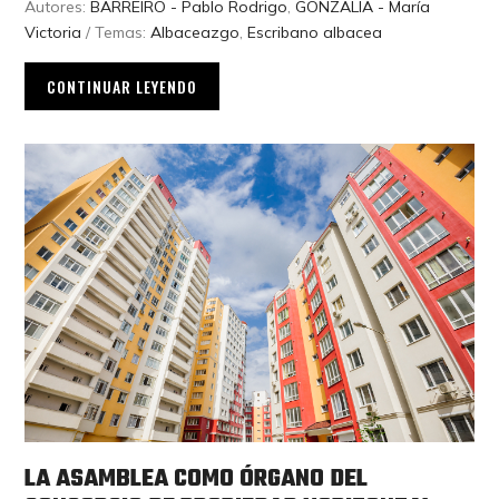
Autores:
BARREIRO - Pablo Rodrigo
,
GONZALIA - María
Victoria
/ Temas:
Albaceazgo
,
Escribano albacea
CONTINUAR LEYENDO
LA ASAMBLEA COMO ÓRGANO DEL