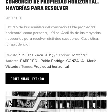
CONSORCIO DE PROPIEDAD HORIZONTAL.
MAYORÍAS PARA RESOLVER
2019-11-08
Estudio de la asamblea del consorcio PHde propiedad
horizontal como persona jurídica. Análisis de las mayorías
necesarias para resolver distintas cuestiones. Casuística.
Jurisprudencia.
Revista:
935 (ene - mar 2019)
/ Sección:
Doctrina
/
Autores:
BARREIRO - Pablo Rodrigo
,
GONZALIA - María
Victoria
/ Temas:
Propiedad horizontal
CONTINUAR LEYENDO