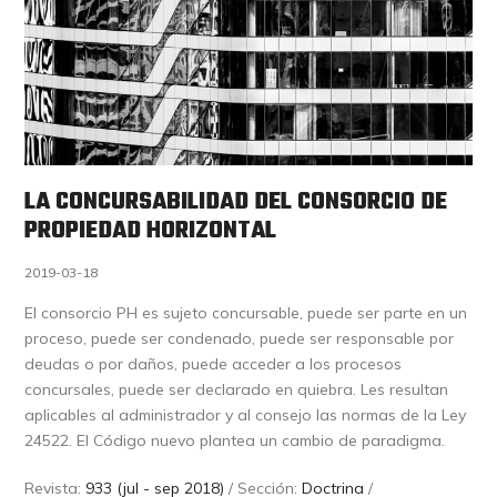
LA CONCURSABILIDAD DEL CONSORCIO DE
PROPIEDAD HORIZONTAL
2019-03-18
El consorcio PH es sujeto concursable, puede ser parte en un
proceso, puede ser condenado, puede ser responsable por
deudas o por daños, puede acceder a los procesos
concursales, puede ser declarado en quiebra. Les resultan
aplicables al administrador y al consejo las normas de la Ley
24522. El Código nuevo plantea un cambio de paradigma.
Revista:
933 (jul - sep 2018)
/ Sección:
Doctrina
/