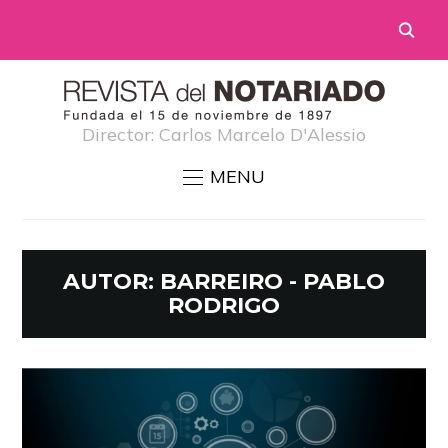
Director: Carlos Marcelo D'Alessio
MENU
AUTOR:
BARREIRO - PABLO
RODRIGO