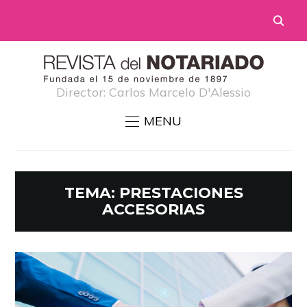
Director: Carlos Marcelo D'Alessio
MENU
TEMA:
PRESTACIONES
ACCESORIAS