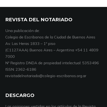
REVISTA DEL NOTARIADO
Una publicación de:
Colegio de Escribanos de la Ciudad de Buenos Aires
Av. Las Heras 1833 – 1º piso
(C1127AAA) Buenos Aires – Argentina +54 11 4809
7000
Nº Registro DNDA de propiedad intelectual: 5353496
ISSN: 2362-6186
revistadelnotariado@colegio-escribanos.org.ar
DESCARGO
Las opiniones vertidas en los artículos de la Revista