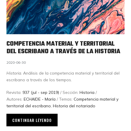
COMPETENCIA MATERIAL Y TERRITORIAL
DEL ESCRIBANO A TRAVÉS DE LA HISTORIA
2020-06-30
Historia.
Análisis de la competencia material y territorial del
escribano a través de los tiempos.
Revista:
937 (jul - sep 2019)
/ Sección:
Historia
/
Autores:
ECHAIDE - María
/ Temas:
Competencia material y
territorial del escribano
,
Historia del notariado
CONTINUAR LEYENDO