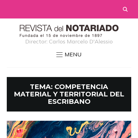
Director: Carlos Marcelo D'Alessio
MENU
TEMA:
COMPETENCIA
MATERIAL Y TERRITORIAL DEL
ESCRIBANO