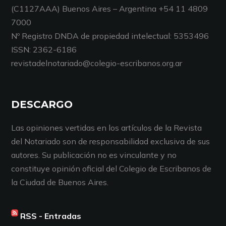
(C1127AAA) Buenos Aires – Argentina +54 11 4809
7000
Nº Registro DNDA de propiedad intelectual: 5353496
ISSN: 2362-6186
revistadelnotariado@colegio-escribanos.org.ar
DESCARGO
Las opiniones vertidas en los artículos de la Revista
del Notariado son de responsabilidad exclusiva de sus
autores. Su publicación no es vinculante y no
constituye opinión oficial del Colegio de Escribanos de
la Ciudad de Buenos Aires.
RSS - Entradas