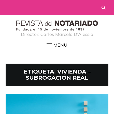
Director: Carlos Marcelo D'Alessio
MENU
ETIQUETA:
VIVIENDA –
SUBROGACIÓN REAL