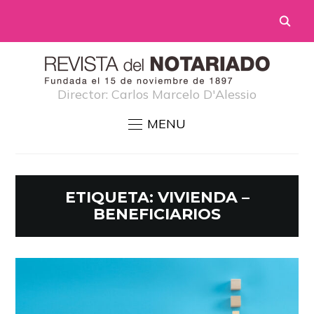
Director: Carlos Marcelo D'Alessio
MENU
ETIQUETA:
VIVIENDA –
BENEFICIARIOS