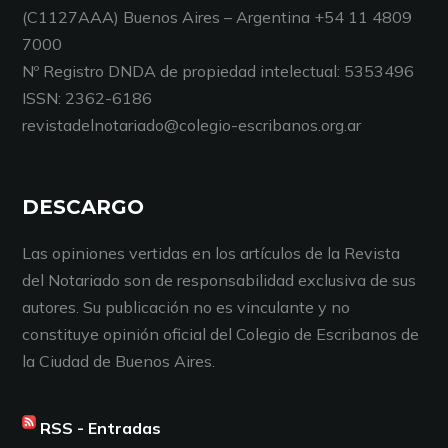
(C1127AAA) Buenos Aires – Argentina +54 11 4809
7000
Nº Registro DNDA de propiedad intelectual: 5353496
ISSN: 2362-6186
revistadelnotariado@colegio-escribanos.org.ar
DESCARGO
Las opiniones vertidas en los artículos de la Revista
del Notariado son de responsabilidad exclusiva de sus
autores. Su publicación no es vinculante y no
constituye opinión oficial del Colegio de Escribanos de
la Ciudad de Buenos Aires.
RSS - Entradas