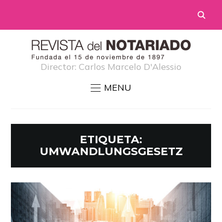
Director: Carlos Marcelo D'Alessio
MENU
ETIQUETA:
UMWANDLUNGSGESETZ