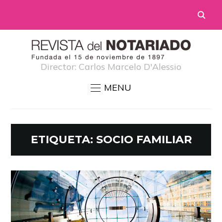
Director: Carlos Marcelo D'Alessio
MENU
ETIQUETA:
SOCIO FAMILIAR