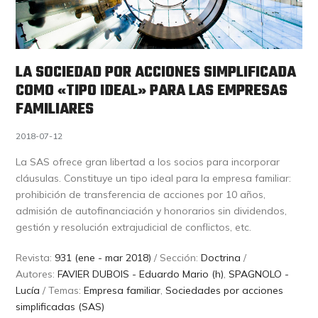
LA SOCIEDAD POR ACCIONES SIMPLIFICADA
COMO «TIPO IDEAL» PARA LAS EMPRESAS
FAMILIARES
2018-07-12
La SAS ofrece gran libertad a los socios para incorporar
cláusulas. Constituye un tipo ideal para la empresa familiar:
prohibición de transferencia de acciones por 10 años,
admisión de autofinanciación y honorarios sin dividendos,
gestión y resolución extrajudicial de conflictos, etc.
Revista:
931 (ene - mar 2018)
/ Sección:
Doctrina
/
Autores:
FAVIER DUBOIS - Eduardo Mario (h)
,
SPAGNOLO -
Lucía
/ Temas:
Empresa familiar
,
Sociedades por acciones
simplificadas (SAS)