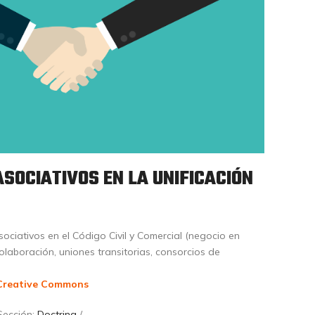
SOCIATIVOS EN LA UNIFICACIÓN
ociativos en el Código Civil y Comercial (negocio en
olaboración, uniones transitorias, consorcios de
Creative Commons
Sección:
Doctrina
/