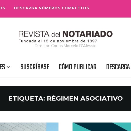
OS
DESCARGA NÚMEROS COMPLETOS
Director: Carlos Marcelo D'Alessio
ES
SUSCRÍBASE
CÓMO PUBLICAR
DESCARGA
ETIQUETA:
RÉGIMEN ASOCIATIVO