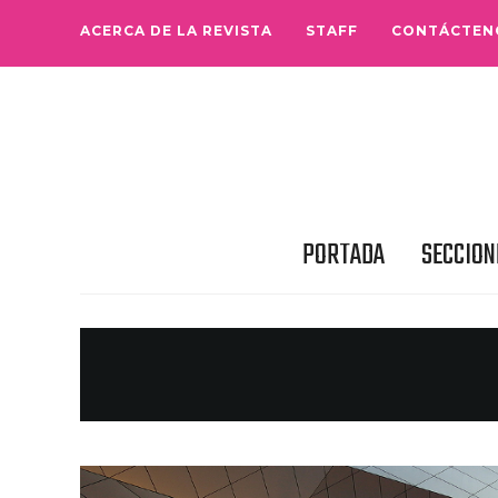
ACERCA DE LA REVISTA
STAFF
CONTÁCTEN
PORTADA
SECCION