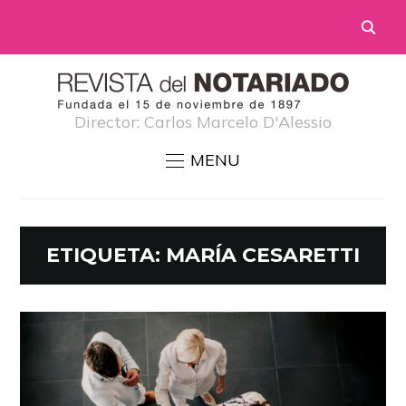
Director: Carlos Marcelo D'Alessio
MENU
ETIQUETA:
MARÍA CESARETTI