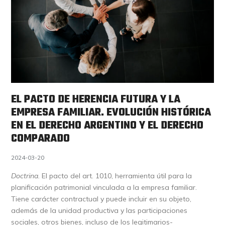
EL PACTO DE HERENCIA FUTURA Y LA
EMPRESA FAMILIAR. EVOLUCIÓN HISTÓRICA
EN EL DERECHO ARGENTINO Y EL DERECHO
COMPARADO
2024-03-20
Doctrina.
El pacto del art. 1010, herramienta útil para la
planificación patrimonial vinculada a la empresa familiar.
Tiene carácter contractual y puede incluir en su objeto,
además de la unidad productiva y las participaciones
sociales, otros bienes, incluso de los legitimarios-