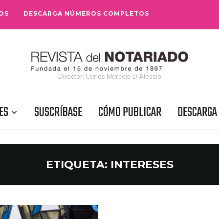
OS
DESCARGA NÚMEROS COMPLETOS
Director: Carlos Marcelo D'Alessio
ES
SUSCRÍBASE
CÓMO PUBLICAR
DESCARGA
ETIQUETA:
INTERESES