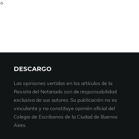
mo
DESCARGO
Las opiniones vertidas en los artículos de la
Revista del Notariado son de responsabilidad
exclusiva de sus autores. Su publicación no es
vinculante y no constituye opinión oficial del
Colegio de Escribanos de la Ciudad de Buenos
Aires.