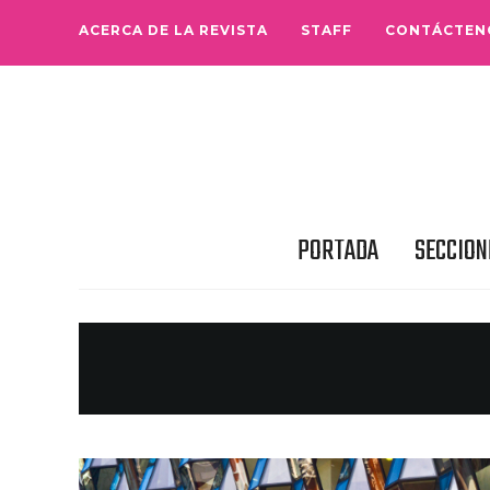
ACERCA DE LA REVISTA
STAFF
CONTÁCTEN
PORTADA
SECCION