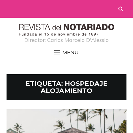
Director: Carlos Marcelo D'Alessio
MENU
ETIQUETA:
HOSPEDAJE
ALOJAMIENTO