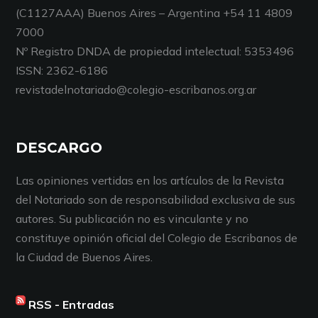
(C1127AAA) Buenos Aires – Argentina +54 11 4809
7000
Nº Registro DNDA de propiedad intelectual: 5353496
ISSN: 2362-6186
revistadelnotariado@colegio-escribanos.org.ar
DESCARGO
Las opiniones vertidas en los artículos de la Revista
del Notariado son de responsabilidad exclusiva de sus
autores. Su publicación no es vinculante y no
constituye opinión oficial del Colegio de Escribanos de
la Ciudad de Buenos Aires.
RSS - Entradas