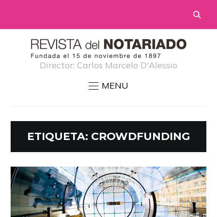
Director: Carlos Marcelo D'Alessio
MENU
ETIQUETA:
CROWDFUNDING