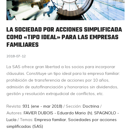
LA SOCIEDAD POR ACCIONES SIMPLIFICADA
COMO «TIPO IDEAL» PARA LAS EMPRESAS
FAMILIARES
2018-07-12
La SAS ofrece gran libertad a los socios para incorporar
cláusulas. Constituye un tipo ideal para la empresa familiar:
prohibición de transferencia de acciones por 10 años,
admisión de autofinanciación y honorarios sin dividendos,
gestión y resolución extrajudicial de conflictos, etc.
Revista:
931 (ene - mar 2018)
/ Sección:
Doctrina
/
Autores:
FAVIER DUBOIS - Eduardo Mario (h)
,
SPAGNOLO -
Lucía
/ Temas:
Empresa familiar
,
Sociedades por acciones
simplificadas (SAS)